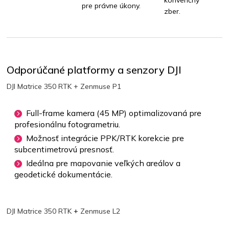
konvenčný
pre právne úkony.
zber.
Odporúčané platformy a senzory DJI
DJI Matrice 350 RTK + Zenmuse P1
Full-frame kamera (45 MP) optimalizovaná pre
profesionálnu fotogrametriu.
Možnosť integrácie PPK/RTK korekcie pre
subcentimetrovú presnosť.
Ideálna pre mapovanie veľkých areálov a
geodetické dokumentácie.
DJI Matrice 350 RTK
+
Zenmuse L2