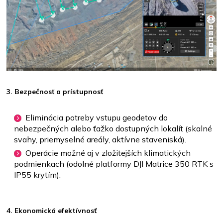
3. Bezpečnosť a prístupnosť
Eliminácia potreby vstupu geodetov do
nebezpečných alebo ťažko dostupných lokalít (skalné
svahy, priemyselné areály, aktívne staveniská).
Operácie možné aj v zložitejších klimatických
podmienkach (odolné platformy DJI Matrice 350 RTK s
IP55 krytím).
4. Ekonomická efektívnosť