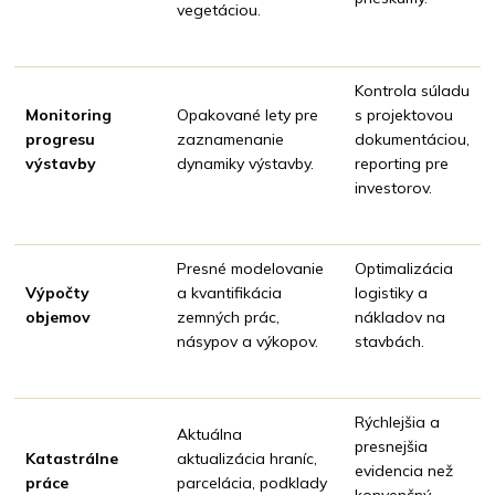
vegetáciou.
Kontrola súladu
Monitoring
Opakované lety pre
s projektovou
progresu
zaznamenanie
dokumentáciou,
výstavby
dynamiky výstavby.
reporting pre
investorov.
Presné modelovanie
Optimalizácia
Výpočty
a kvantifikácia
logistiky a
objemov
zemných prác,
nákladov na
násypov a výkopov.
stavbách.
Rýchlejšia a
Aktuálna
presnejšia
Katastrálne
aktualizácia hraníc,
evidencia než
práce
parcelácia, podklady