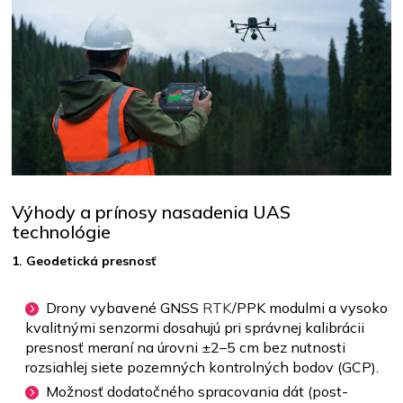
Výhody a prínosy nasadenia UAS
technológie
1. Geodetická presnosť
Drony vybavené GNSS
RTK
/PPK modulmi a vysoko
kvalitnými senzormi dosahujú pri správnej kalibrácii
presnosť meraní na úrovni ±2–5 cm bez nutnosti
rozsiahlej siete pozemných kontrolných bodov (GCP).
Možnosť dodatočného spracovania dát (post-