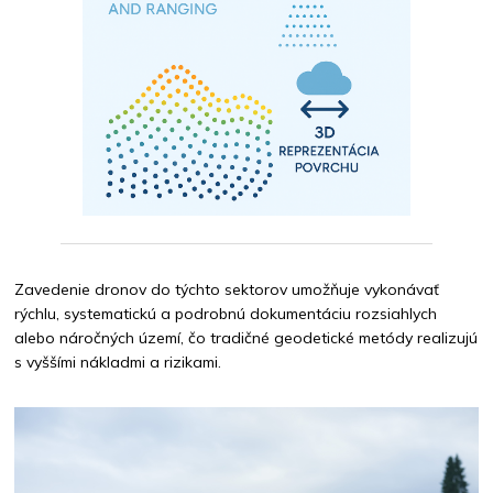
Zavedenie dronov do týchto sektorov umožňuje vykonávať
rýchlu, systematickú a podrobnú dokumentáciu rozsiahlych
alebo náročných území, čo tradičné geodetické metódy realizujú
s vyššími nákladmi a rizikami.