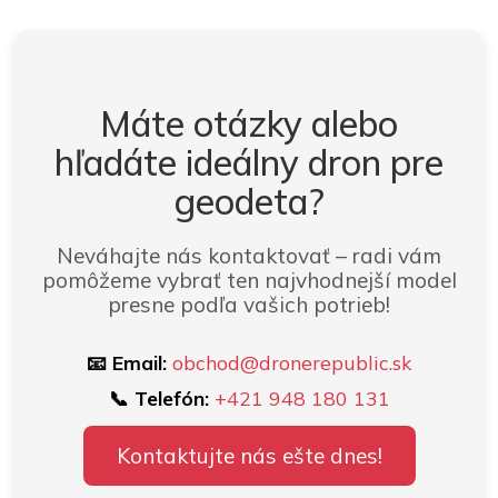
Máte otázky alebo
hľadáte ideálny dron pre
geodeta?
Neváhajte nás kontaktovať – radi vám
pomôžeme vybrať ten najvhodnejší model
presne podľa vašich potrieb!
📧 Email:
obchod@dronerepublic.sk
📞 Telefón:
+421 948 180 131
Kontaktujte nás ešte dnes!