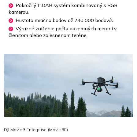
Pokročilý LiDAR systém kombinovaný s RGB
kamerou.
Hustota mračna bodov až 240 000 bodov/s.
Výrazné zníženie počtu pozemných meraní v
členitom alebo zalesnenom teréne.
DJI Mavic 3 Enterprise (Mavic 3E)