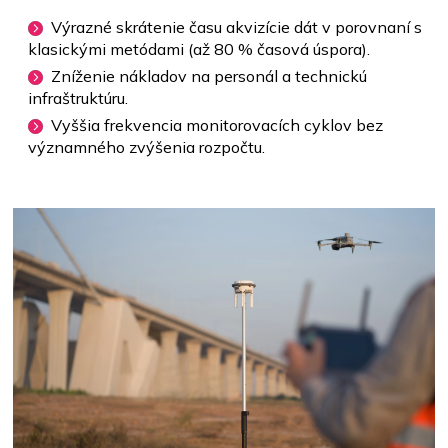
Výrazné skrátenie času akvizície dát v porovnaní s
klasickými metódami (až 80 % časová úspora).
Zníženie nákladov na personál a technickú
infraštruktúru.
Vyššia frekvencia monitorovacích cyklov bez
významného zvýšenia rozpočtu.