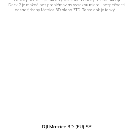
Dock 2 je možné bez problémov as vysokou mierou bezpečnosti
nasadiť drony Matrice 3D alebo 3TD. Tento dok je ľahký,...
DJI Matrice 3D (EU) SP