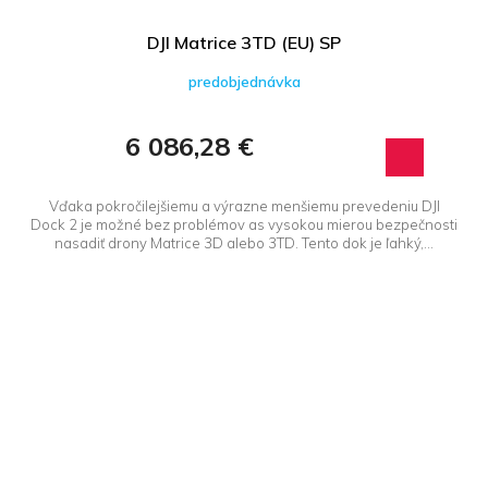
DJI Matrice 3TD (EU) SP
predobjednávka
6 086,28 €
Vďaka pokročilejšiemu a výrazne menšiemu prevedeniu DJI
Dock 2 je možné bez problémov as vysokou mierou bezpečnosti
nasadiť drony Matrice 3D alebo 3TD. Tento dok je ľahký,...