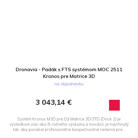
Dronavia - Padák s FTS systémom MOC 2511
Kronos pre Matrice 3D
na objednávku
3 043,14 €
Systém Kronos M3D pre DJI Matrice 3D/3TD (Dock 2) je
výsledkom viac ako 8-ročného výskumu a inovácií, je navrhnutý
tak, aby ponúkal profesionálne bezpečnostné riešenia pre...