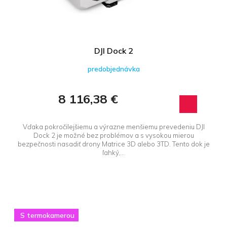
DJI Dock 2
predobjednávka
8 116,38 €
Vďaka pokročilejšiemu a výrazne menšiemu prevedeniu DJI
Dock 2 je možné bez problémov a s vysokou mierou
bezpečnosti nasadiť drony Matrice 3D alebo 3TD. Tento dok je
ľahký,...
S termokamerou