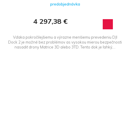
predobjednávka
4 297,38 €
Vďaka pokročilejšiemu a výrazne menšiemu prevedeniu DJI
Dock 2 je možné bez problémov as vysokou mierou bezpečnosti
nasadiť drony Matrice 3D alebo 3TD. Tento dok je ľahký,...