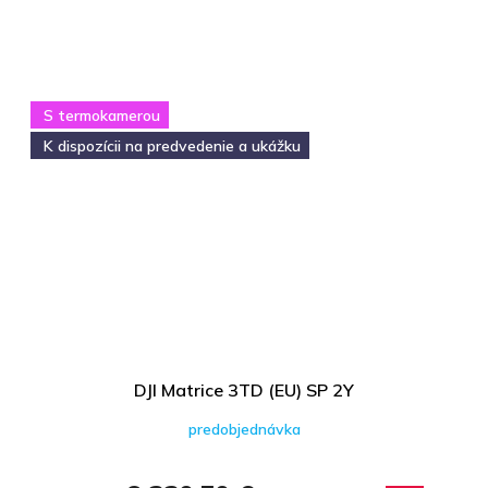
S termokamerou
K dispozícii na predvedenie a ukážku
DJI Matrice 3TD (EU) SP 2Y
predobjednávka