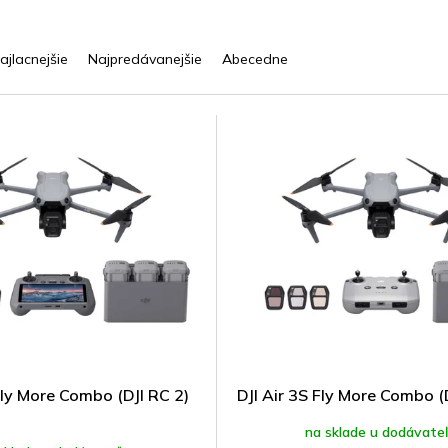
ajlacnejšie
Najpredávanejšie
Abecedne
Fly More Combo (DJI RC 2)
DJI Air 3S Fly More Combo (
na sklade u dodávate