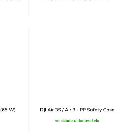
 (65 W)
DJI Air 3S / Air 3 - PP Safety Case
na sklade u dodávateľa