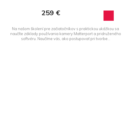
259 €
Na našom školení pre začiatočníkov s praktickou ukážkou sa
naučíte základy používania kamery Matterport a pridruženého
softvéru. Naučíme vás, ako postupovať pri tvorbe...