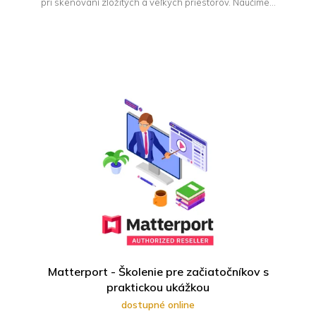
pri skenovaní zložitých a veľkých priestorov. Naučíme...
Matterport - Školenie pre začiatočníkov s
praktickou ukážkou
dostupné online