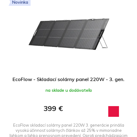
Novinka
EcoFlow - Skladací solárny panel 220W - 3. gen.
na sklade u dodávateľa
399 €
EcoFlow skladací solárny panel 220W 3. generácie prináša
vysokú účinnosť solárnych článkov až 25% v mimoriadne
ľahkom a ľahko prenosnom prevedení. Oproti predchádzajúcim