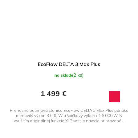
EcoFlow DELTA 3 Max Plus
(2 ks)
na sklade
1 499 €
Prenosná batériová stanica EcoFlow DELTA 3 Max Plus ponúka
menovitý výkon 3 000 W a špičkový výkon až 6 000 W. S
využitím originálnej funkcie X-Boost je navyše pripravená...