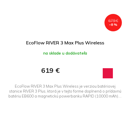
679 €
–8 %
EcoFlow RIVER 3 Max Plus Wireless
na sklade u dodávateľa
619 €
EcoFlow RIVER 3 Max Plus Wireless je verziou batériovej
stanice RIVER 3 Plus, ktorá je v tejto forme doplnená o prídavnú
batériu EB600 a magnetickú powerbanku RAPID (10000 mAh)....