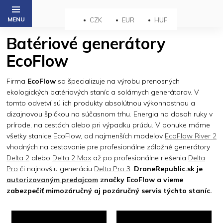
Prejsť
na
CZK
EUR
HUF
obsah
Batériové generátory
EcoFlow
Firma
EcoFlow
sa špecializuje na výrobu prenosných
ekologických batériových staníc a solárnych generátorov. V
tomto odvetví sú ich produkty absolútnou výkonnostnou a
dizajnovou špičkou na súčasnom trhu. Energia na dosah ruky v
prírode, na cestách alebo pri výpadku prúdu. V ponuke máme
všetky stanice EcoFlow, od najmenších modelov
EcoFlow River 2
vhodných na cestovanie pre profesionálne záložné generátory
Delta 2
alebo
Delta 2 Max
až po profesionálne riešenia
Delta
Pro
či najnovšiu generáciu
Delta Pro 3
.
DroneRepublic.sk je
autorizovaným predajcom
značky EcoFlow a vieme
zabezpečiť mimozáručný aj pozáručný servis týchto staníc.