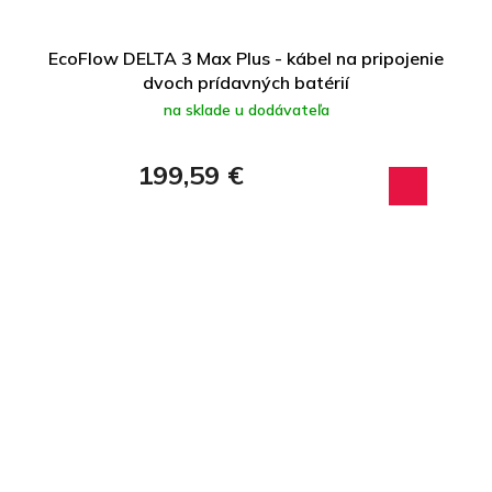
EcoFlow DELTA 3 Max Plus - kábel na pripojenie
dvoch prídavných batérií
na sklade u dodávateľa
199,59 €