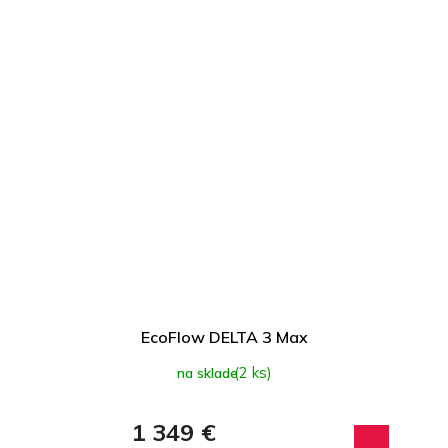
EcoFlow DELTA 3 Max
(2 ks)
na sklade
1 349 €