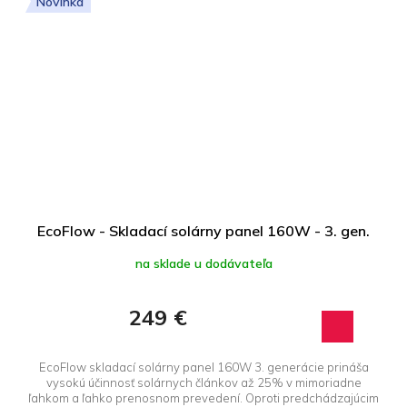
Novinka
EcoFlow - Skladací solárny panel 160W - 3. gen.
na sklade u dodávateľa
249 €
EcoFlow skladací solárny panel 160W 3. generácie prináša
vysokú účinnosť solárnych článkov až 25% v mimoriadne
ľahkom a ľahko prenosnom prevedení. Oproti predchádzajúcim