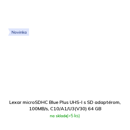
Novinka
Lexar microSDHC Blue Plus UHS-I s SD adaptérom,
100MB/s, C10/A1/U3(V30) 64 GB
(>5 ks)
na sklade