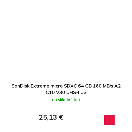
SanDisk Extreme micro SDXC 64 GB 160 MB/s A2
C10 V30 UHS-I U3
(1 ks)
na sklade
25,13 €