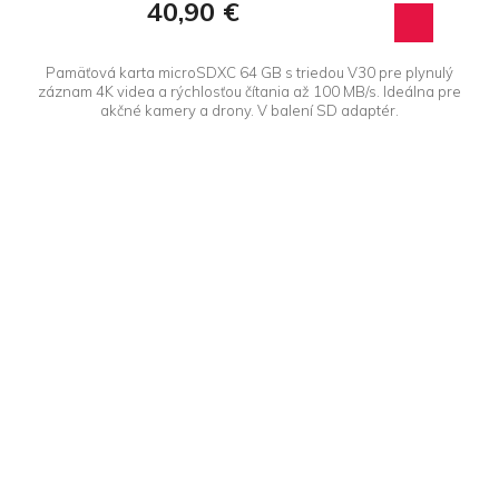
40,90 €
Pamäťová karta microSDXC 64 GB s triedou V30 pre plynulý
záznam 4K videa a rýchlosťou čítania až 100 MB/s. Ideálna pre
akčné kamery a drony. V balení SD adaptér.