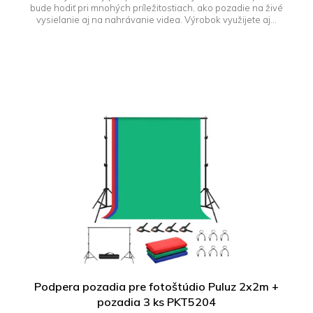
bude hodiť pri mnohých príležitostiach, ako pozadie na živé
vysielanie aj na nahrávanie videa. Výrobok využijete aj...
Podpera pozadia pre fotoštúdio Puluz 2x2m +
pozadia 3 ks PKT5204