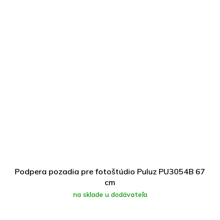
Podpera pozadia pre fotoštúdio Puluz PU3054B 67
cm
na sklade u dodávateľa