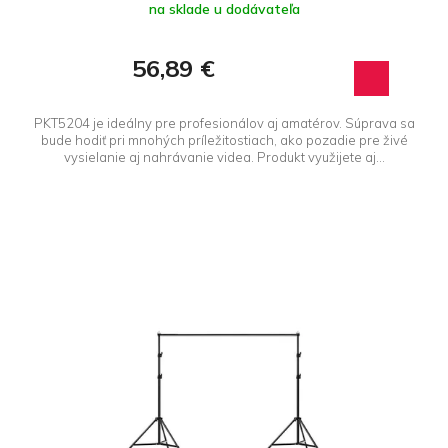
na sklade u dodávateľa
56,89 €
PKT5204 je ideálny pre profesionálov aj amatérov. Súprava sa
bude hodiť pri mnohých príležitostiach, ako pozadie pre živé
vysielanie aj nahrávanie videa. Produkt využijete aj...