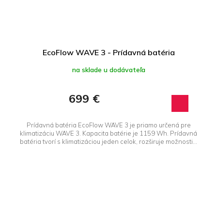
EcoFlow WAVE 3 - Prídavná batéria
na sklade u dodávateľa
699 €
Prídavná batéria EcoFlow WAVE 3 je priamo určená pre
klimatizáciu WAVE 3. Kapacita batérie je 1159 Wh. Prídavná
batéria tvorí s klimatizáciou jeden celok, rozširuje možnosti...