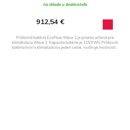
na sklade u dodávateľa
912,54 €
Prídavná batéria EcoFlow Wave 2 je priamo určená pre
klimatizáciu Wave 2. Kapacita batérie je 1159 Wh. Prídavná
batéria tvorí s klimatizáciou jeden celok, rozširuje možnosti...