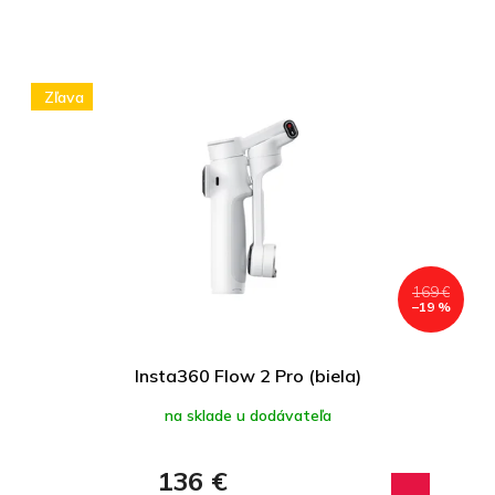
Zľava
169 €
–19 %
Insta360 Flow 2 Pro (biela)
na sklade u dodávateľa
136 €