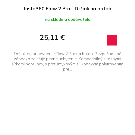
Insta360 Flow 2 Pro - Držiak na batoh
na sklade u dodávateľa
25,11 €
Držiak na pripevnenie Flow 2 Pro na batoh. Bezpečnostná
západka zaisťuje pevné uchytenie. Kompatibilný s rôznymi
šírkami popruhov, s protišmykovým silikónovým polstrovaním
pre...