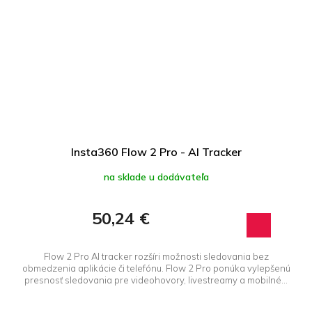
Insta360 Flow 2 Pro - AI Tracker
na sklade u dodávateľa
50,24 €
Flow 2 Pro AI tracker rozšíri možnosti sledovania bez
obmedzenia aplikácie či telefónu. Flow 2 Pro ponúka vylepšenú
presnosť sledovania pre videohovory, livestreamy a mobilné...