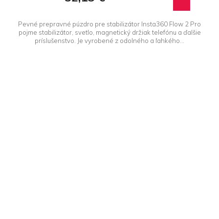
Pevné prepravné púzdro pre stabilizátor Insta360 Flow 2 Pro
pojme stabilizátor, svetlo, magnetický držiak telefónu a ďalšie
príslušenstvo. Je vyrobené z odolného a ľahkého...