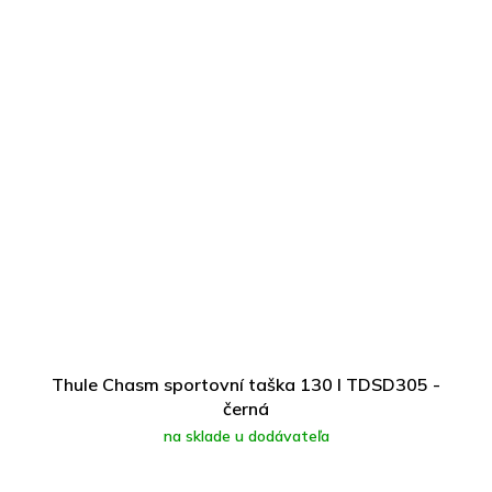
Thule Chasm sportovní taška 130 l TDSD305 -
černá
na sklade u dodávateľa