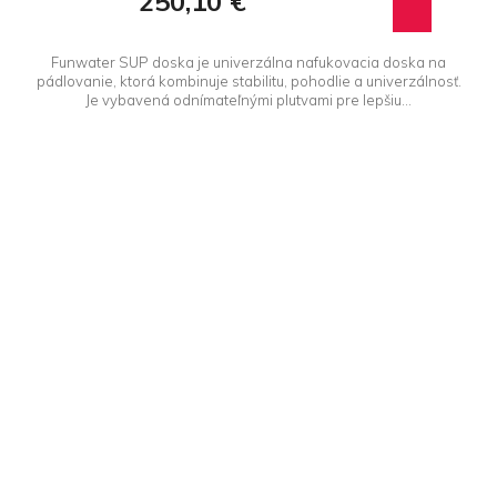
250,10 €
Funwater SUP doska je univerzálna nafukovacia doska na
pádlovanie, ktorá kombinuje stabilitu, pohodlie a univerzálnosť.
Je vybavená odnímateľnými plutvami pre lepšiu...