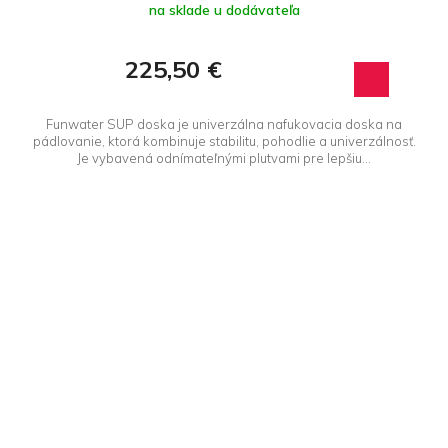
na sklade u dodávateľa
225,50 €
Funwater SUP doska je univerzálna nafukovacia doska na
pádlovanie, ktorá kombinuje stabilitu, pohodlie a univerzálnosť.
Je vybavená odnímateľnými plutvami pre lepšiu...