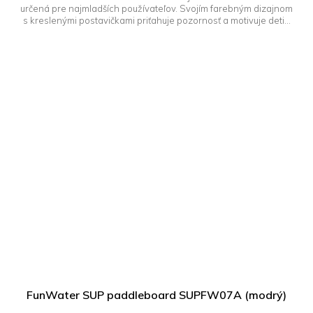
určená pre najmladších používateľov. Svojím farebným dizajnom
s kreslenými postavičkami priťahuje pozornosť a motivuje deti...
FunWater SUP paddleboard SUPFW07A (modrý)