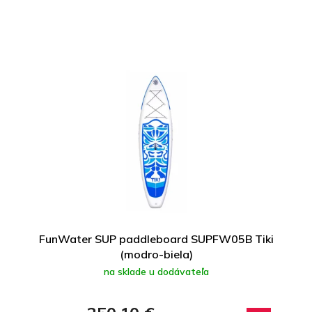
FunWater SUP paddleboard SUPFW05B Tiki
(modro-biela)
na sklade u dodávateľa