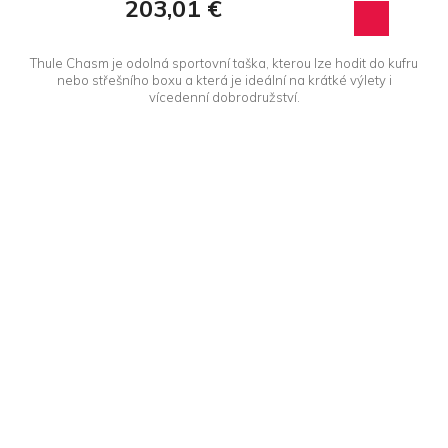
203,01 €
Thule Chasm je odolná sportovní taška, kterou lze hodit do kufru
nebo střešního boxu a která je ideální na krátké výlety i
vícedenní dobrodružství.