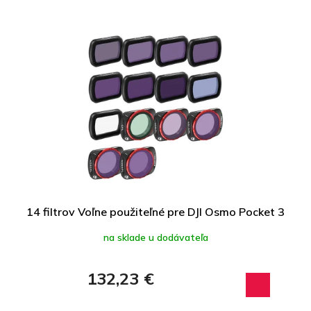
14 filtrov Voľne použiteľné pre DJI Osmo Pocket 3
na sklade u dodávateľa
132,23 €