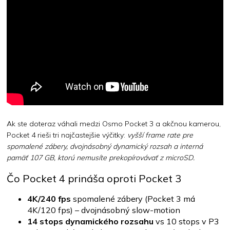
Ak ste doteraz váhali medzi Osmo Pocket 3 a akčnou kamerou,
Pocket 4 rieši tri najčastejšie výčitky:
vyšší frame rate pre
spomalené zábery, dvojnásobný dynamický rozsah a interná
pamäť 107 GB, ktorú nemusíte prekopírovávať z microSD.
Čo Pocket 4 prináša oproti Pocket 3
4K/240 fps
spomalené zábery (Pocket 3 má
4K/120 fps) – dvojnásobný slow-motion
14 stops dynamického rozsahu
vs 10 stops v P3