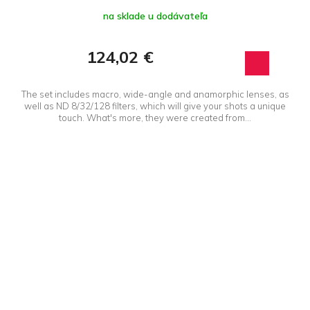
na sklade u dodávateľa
124,02 €
The set includes macro, wide-angle and anamorphic lenses, as
well as ND 8/32/128 filters, which will give your shots a unique
touch. What's more, they were created from...