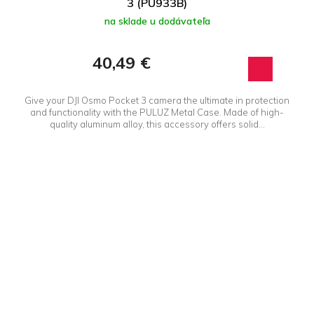
3 (PU933B)
na sklade u dodávateľa
40,49 €
Give your DJI Osmo Pocket 3 camera the ultimate in protection
and functionality with the PULUZ Metal Case. Made of high-
quality aluminum alloy, this accessory offers solid...