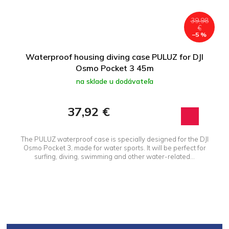
39,98
€
–5 %
Waterproof housing diving case PULUZ for DJI
Osmo Pocket 3 45m
na sklade u dodávateľa
37,92 €
The PULUZ waterproof case is specially designed for the DJI
Osmo Pocket 3, made for water sports. It will be perfect for
surfing, diving, swimming and other water-related...