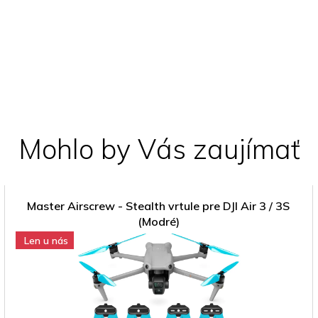
Mohlo by Vás zaujímať
Master Airscrew - Stealth vrtule pre DJI Air 3 / 3S
(Modré)
Len u nás