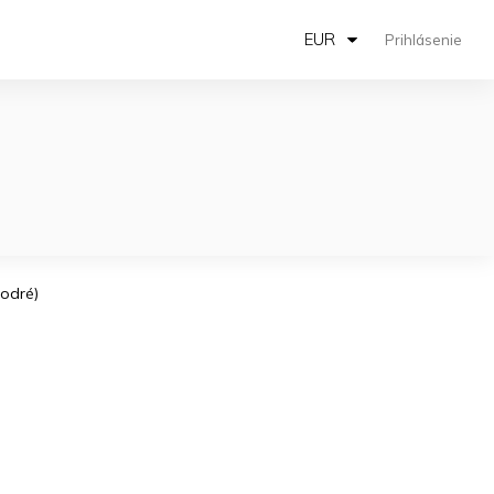
EUR
Prihlásenie
Modré)