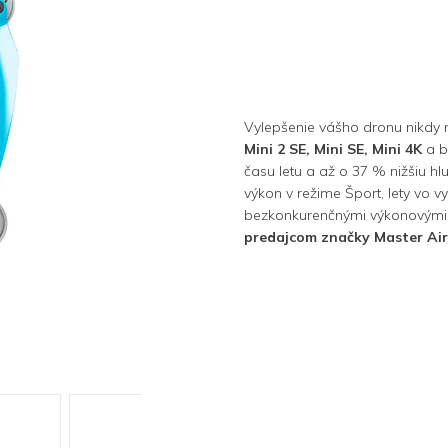
Vylepšenie vášho dronu nikdy 
Mini 2 SE, Mini SE, Mini 4K
a b
času letu a až o 37 % nižšiu hl
výkon v režime Šport, lety vo v
bezkonkurenčnými výkonovými 
predajcom značky Master Air