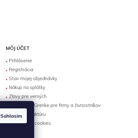
MÔJ ÚČET
Prihlásenie
Registrácia
Stav mojej objednávky
Nákup na splátky
Zľavy pre verných
Biznis lízing Grenke pre firmy a živnostníkov
Platba na faktúru
Súhlasím
Nastavenie cookies