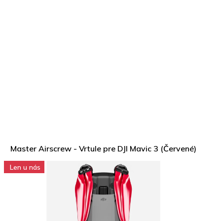
Master Airscrew - Vrtule pre DJI Mavic 3 (Červené)
Len u nás