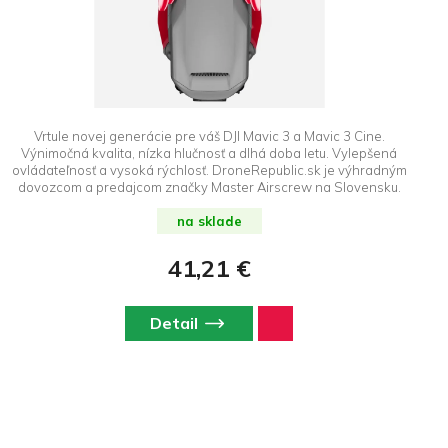
Vrtule novej generácie pre váš DJI Mavic 3 a Mavic 3 Cine.
Výnimočná kvalita, nízka hlučnosť a dlhá doba letu. Vylepšená
ovládateľnosť a vysoká rýchlosť. DroneRepublic.sk je výhradným
dovozcom a predajcom značky Master Airscrew na Slovensku.
na sklade
41,21 €
Detail