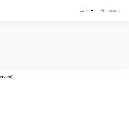
EUR
Prihlásenie
Červené)