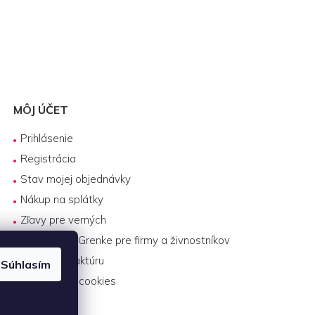
MÔJ ÚČET
Prihlásenie
Registrácia
Stav mojej objednávky
Nákup na splátky
Zľavy pre verných
Biznis lízing Grenke pre firmy a živnostníkov
Platba na faktúru
Súhlasím
Nastavenie cookies