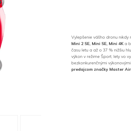
Vylepšenie vášho dronu nikdy 
Mini 2 SE, Mini SE, Mini 4K
a b
času letu a až o 37 % nižšiu hl
výkon v režime Šport, lety vo v
bezkonkurenčnými výkonovými 
predajcom značky Master Air