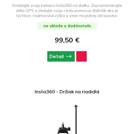
Ovládajte svoju kameru Insta360 na diaľku. Zaznamenávajte
dáta GPS a sledujte svoju cestu pomocou štatistík ako je
rýchlosť, nadmorská výška a smer na jednej obrazovke.
na sklade u dodávateľa
99,50 €
Detail
Insta360 - Držiak na riadidlá