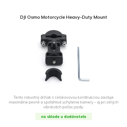
DJI Osmo Motorcycle Heavy-Duty Mount
Tento robustný držiak s celokovovou konštrukciou zaisťuje
maximálne pevné a spoľahlivé uchytenie kamery – aj pri silných
vibráciách počas jazdy.
na sklade u dodávateľa