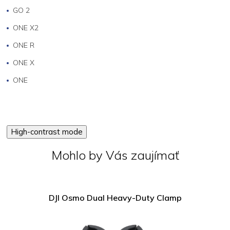
GO 2
ONE X2
ONE R
ONE X
ONE
High-contrast mode
Mohlo by Vás zaujímať
DJI Osmo Dual Heavy-Duty Clamp