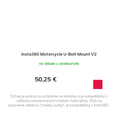
Insta360 Motorcycle U-Bolt Mount V2
na sklade u dodávateľa
50,25 €
Držiak je určený na uchytenie na motorku a je kompatibilný s
väčšinou renomovaných značiek motocyklov. Slúži na
vytvorenie záberov "z tretej osoby". Je kompatibilný s Insta360...