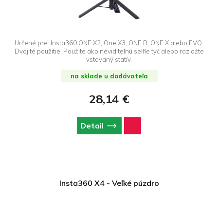
Určené pre: Insta360 ONE X2, One X3, ONE R, ONE X alebo EVO.
Dvojité použitie: Použite ako neviditeľnú selfie tyč alebo rozložte
vstavaný statív.
na sklade u dodávateľa
28,14 €
Detail
Insta360 X4 - Veľké púzdro
Dopredaj