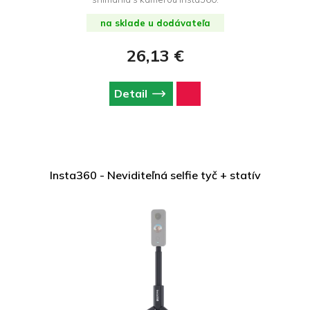
na sklade u dodávateľa
26,13 €
Detail
Insta360 - Neviditeľná selfie tyč + statív