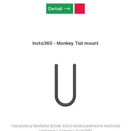
Detail
Insta360 - Monkey Tail mount
Viacúčelový flexibilný držiak, ktorý otvára jedinečné možnosti
snímania s kamerou Insta360.