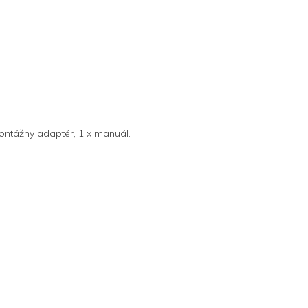
" montážny adaptér, 1 x manuál.