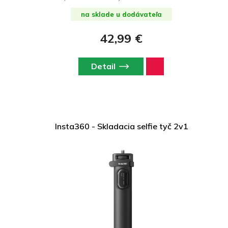
na sklade u dodávateľa
42,99 €
Detail
Insta360 - Skladacia selfie tyč 2v1