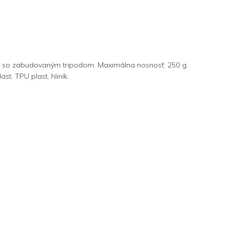
360 so zabudovaným tripodom. Maximálna nosnosť: 250 g.
st, TPU plast, hliník.