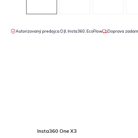
Autorizovaný predajca DJI, Insta360, EcoFlow
Doprava zadarm
Insta360 One X3