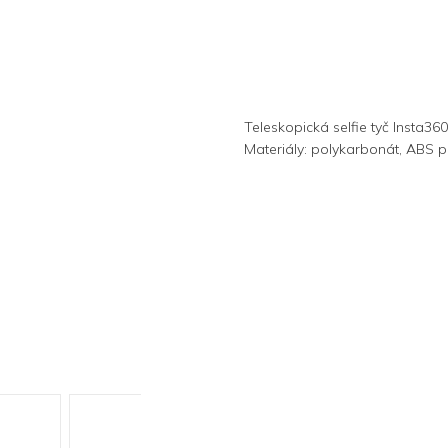
Teleskopická selfie tyč Insta
Materiály: polykarbonát, ABS pla