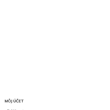
MÔJ ÚČET