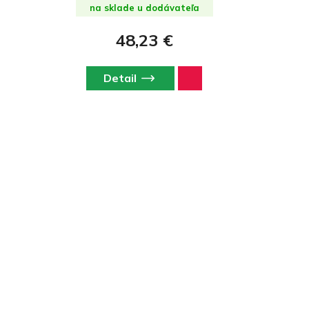
na sklade u dodávateľa
48,23 €
Detail