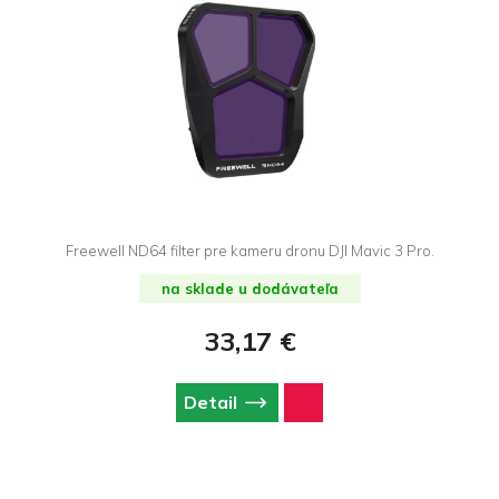
Freewell ND64 filter pre kameru dronu DJI Mavic 3 Pro.
na sklade u dodávateľa
33,17 €
Detail