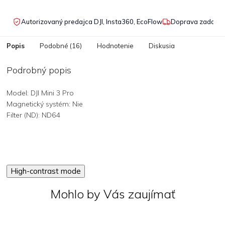
Autorizovaný predajca DJI, Insta360, EcoFlow
Doprava zadarmo
Popis
Podobné (16)
Hodnotenie
Diskusia
Podrobný popis
Model: DJI Mini 3 Pro
Magnetický systém: Nie
Filter (ND): ND64
High-contrast mode
Mohlo by Vás zaujímať