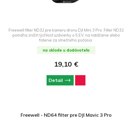
Freewell filter ND32 pre kameru dronu DJI Mini 3 Pro. Filter ND32
pomáha znížiť rýchlosť uzávierky o 5 EV, na natáčanie alebo
fotenie za slnečného počasia.
na sklade u dodávateľa
19,10 €
Detail
Freewell - ND64 filter pre DJI Mavic 3 Pro