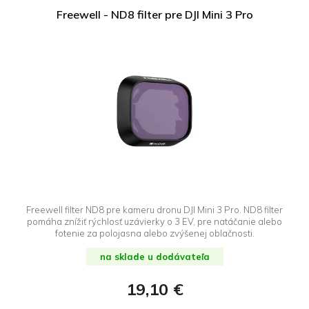
Freewell - ND8 filter pre DJI Mini 3 Pro
Freewell filter ND8 pre kameru dronu DJI Mini 3 Pro. ND8 filter
pomáha znížiť rýchlosť uzávierky o 3 EV, pre natáčanie alebo
fotenie za polojasna alebo zvýšenej oblačnosti.
na sklade u dodávateľa
19,10 €