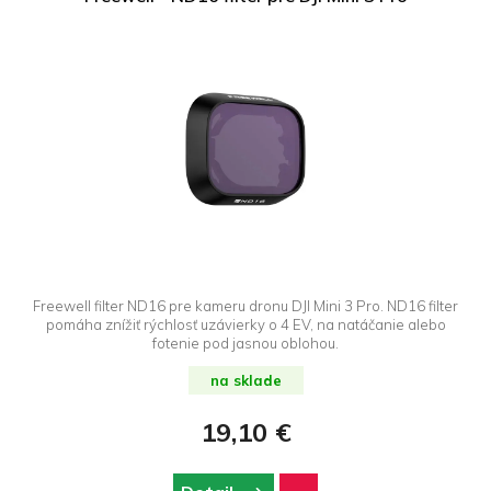
Freewell filter ND16 pre kameru dronu DJI Mini 3 Pro. ND16 filter
pomáha znížiť rýchlosť uzávierky o 4 EV, na natáčanie alebo
fotenie pod jasnou oblohou.
na sklade
19,10 €