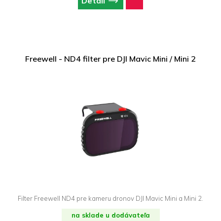
Detail
Freewell - ND4 filter pre DJI Mavic Mini / Mini 2
Filter Freewell ND4 pre kameru dronov DJI Mavic Mini a Mini 2.
na sklade u dodávateľa