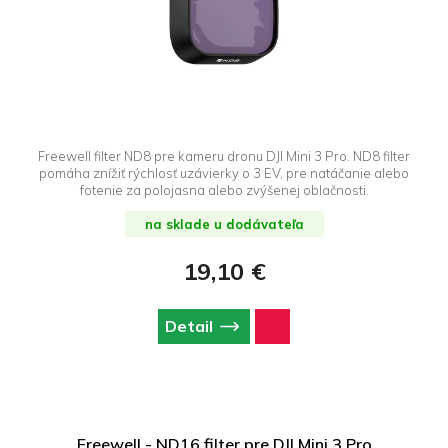
Freewell filter ND8 pre kameru dronu DJI Mini 3 Pro. ND8 filter
pomáha znížiť rýchlosť uzávierky o 3 EV, pre natáčanie alebo
fotenie za polojasna alebo zvýšenej oblačnosti.
na sklade u dodávateľa
19,10 €
Detail
Freewell - ND16 filter pre DJI Mini 3 Pro