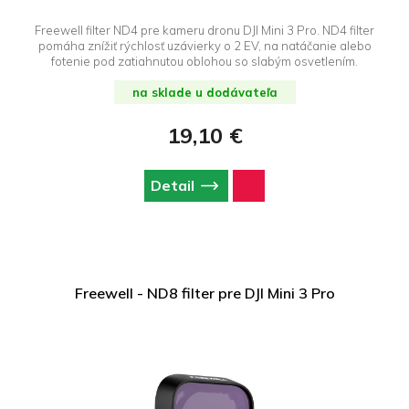
Freewell filter ND4 pre kameru dronu DJI Mini 3 Pro. ND4 filter
pomáha znížiť rýchlosť uzávierky o 2 EV, na natáčanie alebo
fotenie pod zatiahnutou oblohou so slabým osvetlením.
na sklade u dodávateľa
19,10 €
Detail
Freewell - ND8 filter pre DJI Mini 3 Pro