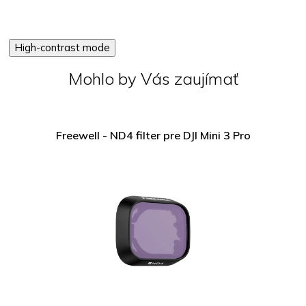
High-contrast mode
Mohlo by Vás zaujímať
Freewell - ND4 filter pre DJI Mini 3 Pro