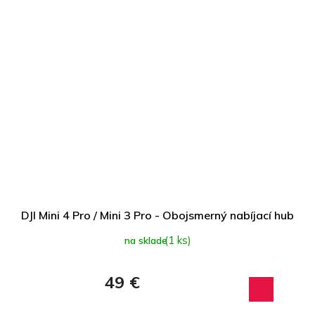
DJI Mini 4 Pro / Mini 3 Pro - Obojsmerný nabíjací hub
(1 ks)
na sklade
49 €