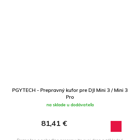
PGYTECH - Prepravný kufor pre DJI Mini 3 / Mini 3
Pro
na sklade u dodávateľa
81,41 €