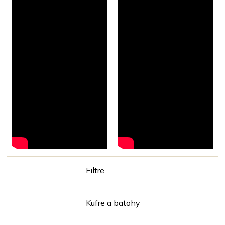
Filtre
Kufre a batohy