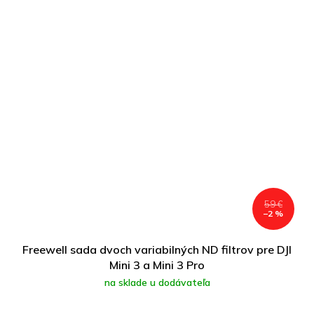
59 €
–2 %
Freewell sada dvoch variabilných ND filtrov pre DJI
Mini 3 a Mini 3 Pro
na sklade u dodávateľa