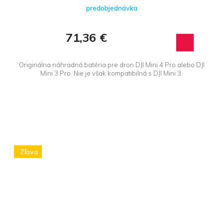
predobjednávka
71,36 €
Originálna náhradná batéria pre dron DJI Mini 4 Pro alebo DJI
Mini 3 Pro. Nie je však kompatibilná s DJI Mini 3.
Zľava