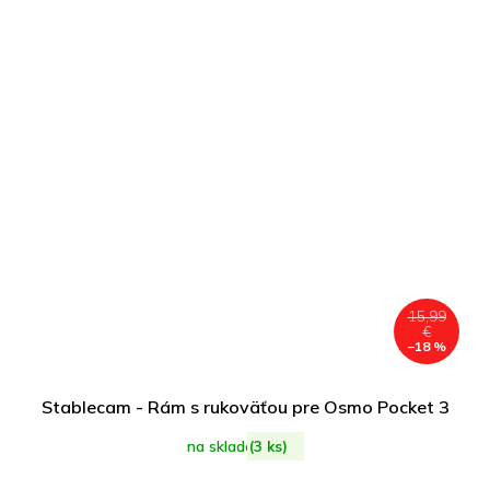
15,99
€
–18 %
Stablecam - Rám s rukoväťou pre Osmo Pocket 3
na sklade
(3 ks)