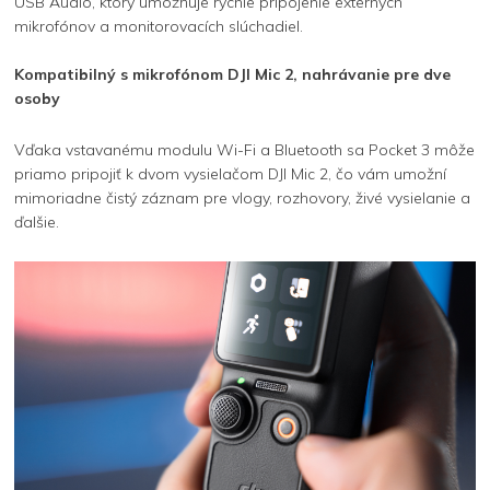
USB Audio, ktorý umožňuje rýchle pripojenie externých
mikrofónov a monitorovacích slúchadiel.
Kompatibilný s mikrofónom DJI Mic 2, nahrávanie pre dve
osoby
Vďaka vstavanému modulu Wi-Fi a Bluetooth sa Pocket 3 môže
priamo pripojiť k dvom vysielačom DJI Mic 2, čo vám umožní
mimoriadne čistý záznam pre vlogy, rozhovory, živé vysielanie a
ďalšie.