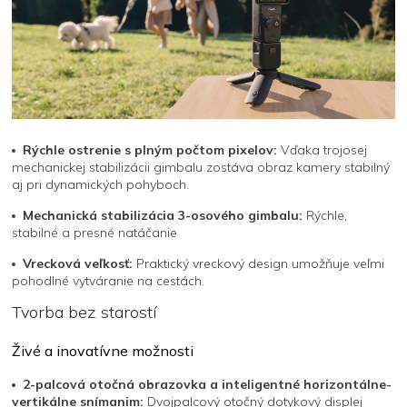
Rýchle ostrenie s plným počtom pixelov:
Vďaka trojosej
mechanickej stabilizácii gimbalu zostáva obraz kamery stabilný
aj pri dynamických pohyboch.
Mechanická stabilizácia 3-osového gimbalu:
Rýchle,
stabilné a presné natáčanie
Vrecková veľkosť:
Praktický vreckový design umožňuje veľmi
pohodlné vytváranie na cestách.
Tvorba bez starostí
Živé a inovatívne možnosti
2-palcová otočná obrazovka a inteligentné horizontálne-
vertikálne snímanim:
Dvojpalcový otočný dotykový displej