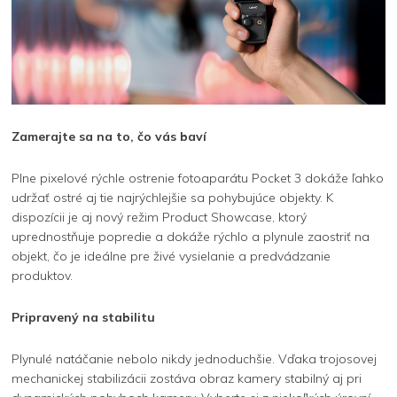
Zamerajte sa na to, čo vás baví
Plne pixelové rýchle ostrenie fotoaparátu Pocket 3 dokáže ľahko
udržať ostré aj tie najrýchlejšie sa pohybujúce objekty. K
dispozícii je aj nový režim Product Showcase, ktorý
uprednostňuje popredie a dokáže rýchlo a plynule zaostriť na
objekt, čo je ideálne pre živé vysielanie a predvádzanie
produktov.
Pripravený na stabilitu
Plynulé natáčanie nebolo nikdy jednoduchšie. Vďaka trojosovej
mechanickej stabilizácii zostáva obraz kamery stabilný aj pri