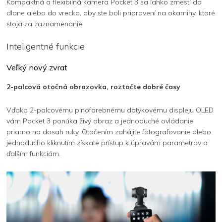
Kompaktná a flexibilná kamera Pocket 3 sa ľahko zmestí do
dlane alebo do vrecka, aby ste boli pripravení na okamihy, ktoré
stoja za zaznamenanie.
Inteligentné funkcie
Veľký nový zvrat
2-palcová otočná obrazovka, roztočte dobré časy
Vďaka 2-palcovému plnofarebnému dotykovému displeju OLED
vám Pocket 3 ponúka živý obraz a jednoduché ovládanie
priamo na dosah ruky. Otočením zahájite fotografovanie alebo
jednoducho kliknutím získate prístup k úpravám parametrov a
ďalším funkciám.