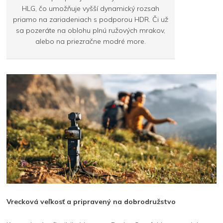
HLG, čo umožňuje vyšší dynamický rozsah
priamo na zariadeniach s podporou HDR. Či už
sa pozeráte na oblohu plnú ružových mrakov,
alebo na priezračne modré more.
Vrecková veľkosť a pripravený na dobrodružstvo