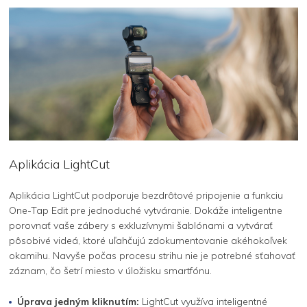
Aplikácia LightCut
Aplikácia LightCut podporuje bezdrôtové pripojenie a funkciu
One-Tap Edit pre jednoduché vytváranie. Dokáže inteligentne
porovnať vaše zábery s exkluzívnymi šablónami a vytvárať
pôsobivé videá, ktoré uľahčujú zdokumentovanie akéhokoľvek
okamihu. Navyše počas procesu strihu nie je potrebné sťahovať
záznam, čo šetrí miesto v úložisku smartfónu.
Úprava jedným kliknutím:
LightCut využíva inteligentné