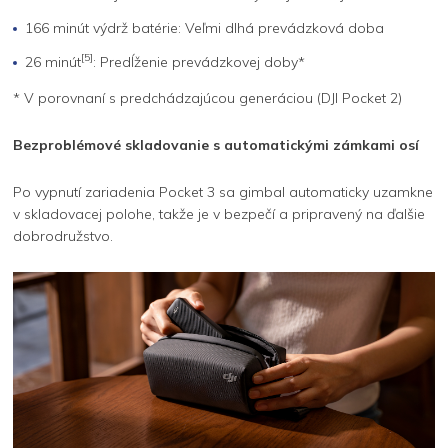
166 minút výdrž batérie: Veľmi dlhá prevádzková doba
[5]
26 minút
: Predĺženie prevádzkovej doby*
* V porovnaní s predchádzajúcou generáciou (DJI Pocket 2)
Bezproblémové skladovanie s automatickými zámkami osí
Po vypnutí zariadenia Pocket 3 sa gimbal automaticky uzamkne
v skladovacej polohe, takže je v bezpečí a pripravený na ďalšie
dobrodružstvo.