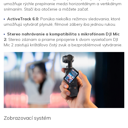
umožňuje rýchle prepínanie medzi horizontálnym a vertikálnym
snímaním. Stačí iba otočenie a môžete začať.
ActiveTrack 6.0:
Ponúka niekoľko režimov sledovania, ktoré
umožňujú vytvárať plynulé, filmové zábery iba jednou rukou.
Stereo nahrávanie a kompatibilita s mikrofónom DJI Mic
2:
Stereo záznam a priame pripojenie k dvom vysielačom DJI
Mic 2 zaisťujú krištáľovo čistý zvuk a bezproblémové vytváranie.
Zobrazovací systém