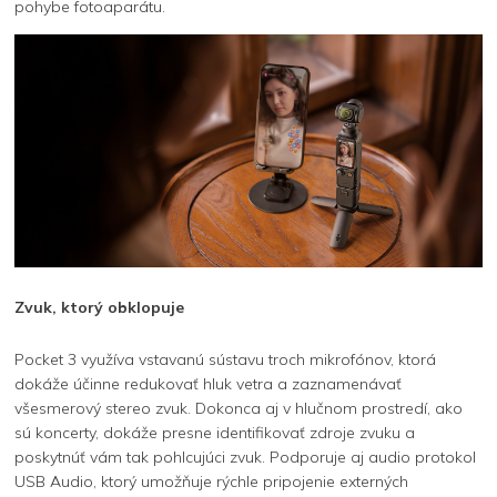
pohybe fotoaparátu.
Zvuk, ktorý obklopuje
Pocket 3 využíva vstavanú sústavu troch mikrofónov, ktorá
dokáže účinne redukovať hluk vetra a zaznamenávať
všesmerový stereo zvuk. Dokonca aj v hlučnom prostredí, ako
sú koncerty, dokáže presne identifikovať zdroje zvuku a
poskytnúť vám tak pohlcujúci zvuk. Podporuje aj audio protokol
USB Audio, ktorý umožňuje rýchle pripojenie externých