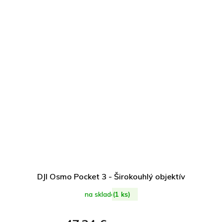
DJI Osmo Pocket 3 - Širokouhlý objektív
na sklade
(1 ks)