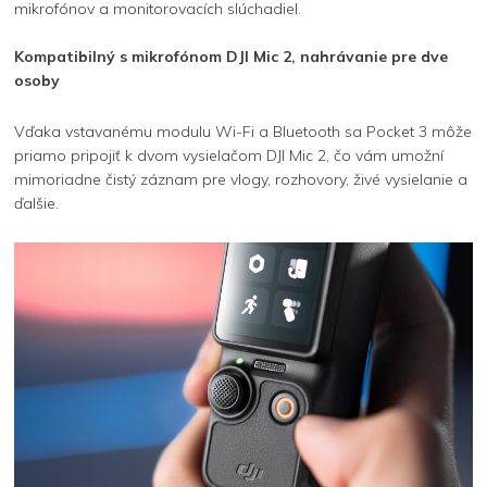
mikrofónov a monitorovacích slúchadiel.
Kompatibilný s mikrofónom DJI Mic 2, nahrávanie pre dve
osoby
Vďaka vstavanému modulu Wi-Fi a Bluetooth sa Pocket 3 môže
priamo pripojiť k dvom vysielačom DJI Mic 2, čo vám umožní
mimoriadne čistý záznam pre vlogy, rozhovory, živé vysielanie a
ďalšie.