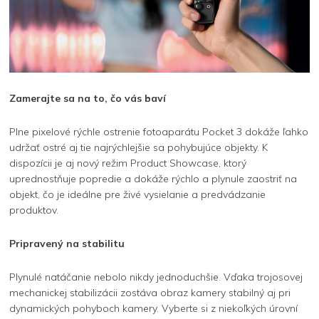
Zamerajte sa na to, čo vás baví
Plne pixelové rýchle ostrenie fotoaparátu Pocket 3 dokáže ľahko
udržať ostré aj tie najrýchlejšie sa pohybujúce objekty. K
dispozícii je aj nový režim Product Showcase, ktorý
uprednostňuje popredie a dokáže rýchlo a plynule zaostriť na
objekt, čo je ideálne pre živé vysielanie a predvádzanie
produktov.
Pripravený na stabilitu
Plynulé natáčanie nebolo nikdy jednoduchšie. Vďaka trojosovej
mechanickej stabilizácii zostáva obraz kamery stabilný aj pri
dynamických pohyboch kamery. Vyberte si z niekoľkých úrovní