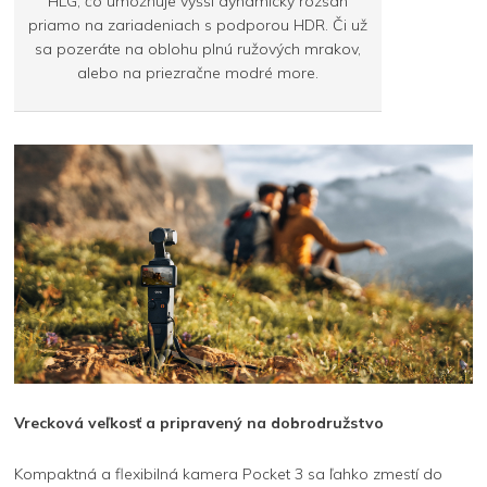
HLG, čo umožňuje vyšší dynamický rozsah
priamo na zariadeniach s podporou HDR. Či už
sa pozeráte na oblohu plnú ružových mrakov,
alebo na priezračne modré more.
Vrecková veľkosť a pripravený na dobrodružstvo
Kompaktná a flexibilná kamera Pocket 3 sa ľahko zmestí do