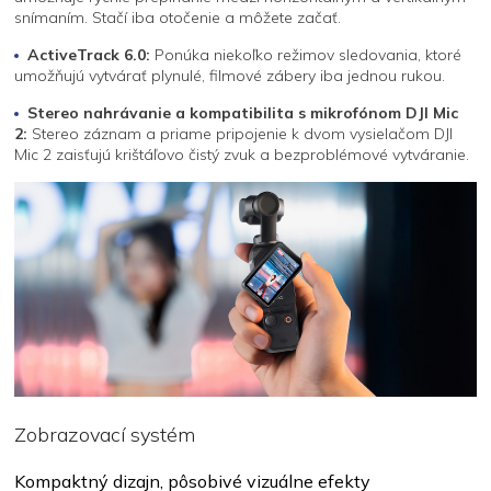
snímaním. Stačí iba otočenie a môžete začať.
ActiveTrack 6.0:
Ponúka niekoľko režimov sledovania, ktoré
umožňujú vytvárať plynulé, filmové zábery iba jednou rukou.
Stereo nahrávanie a kompatibilita s mikrofónom DJI Mic
2:
Stereo záznam a priame pripojenie k dvom vysielačom DJI
Mic 2 zaisťujú krištáľovo čistý zvuk a bezproblémové vytváranie.
Zobrazovací systém
Kompaktný dizajn, pôsobivé vizuálne efekty