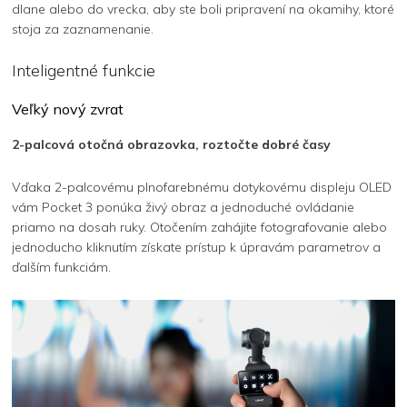
dlane alebo do vrecka, aby ste boli pripravení na okamihy, ktoré
stoja za zaznamenanie.
Inteligentné funkcie
Veľký nový zvrat
2-palcová otočná obrazovka, roztočte dobré časy
Vďaka 2-palcovému plnofarebnému dotykovému displeju OLED
vám Pocket 3 ponúka živý obraz a jednoduché ovládanie
priamo na dosah ruky. Otočením zahájite fotografovanie alebo
jednoducho kliknutím získate prístup k úpravám parametrov a
ďalším funkciám.