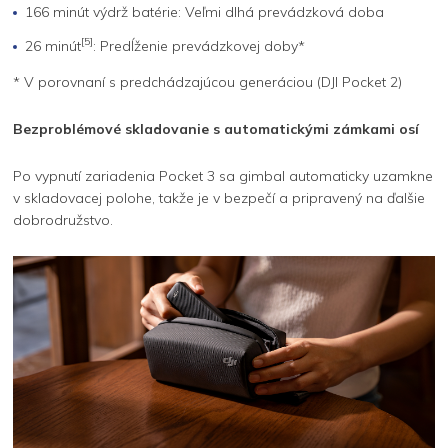
166 minút výdrž batérie: Veľmi dlhá prevádzková doba
[5]
26 minút
: Predĺženie prevádzkovej doby*
* V porovnaní s predchádzajúcou generáciou (DJI Pocket 2)
Bezproblémové skladovanie s automatickými zámkami osí
Po vypnutí zariadenia Pocket 3 sa gimbal automaticky uzamkne
v skladovacej polohe, takže je v bezpečí a pripravený na ďalšie
dobrodružstvo.