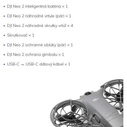
DJI Neo 2 inteligentná batéria × 1
DJI Neo 2 náhradné vrtule (pár) × 1
DJI Neo 2 náhradné skrutky vrtúľ × 4
Skrutkovač × 1
DJI Neo 2 ochranné oblúky (pár) × 1
DJI Neo 2 ochrana gimbalu × 1
USB-C ↔ USB-C dátový kábel × 1