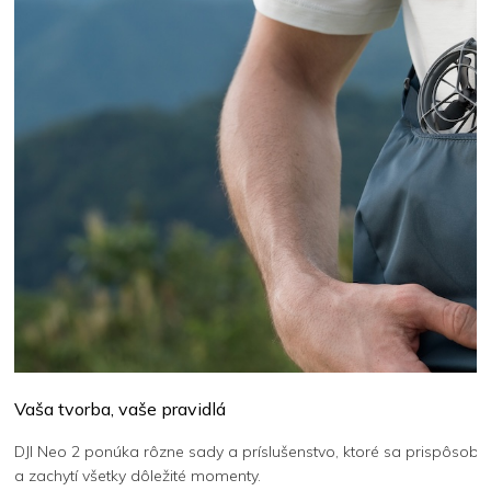
Vaša tvorba, vaše pravidlá
DJI Neo 2 ponúka rôzne sady a príslušenstvo, ktoré sa prispôsobi
a zachytí všetky dôležité momenty.