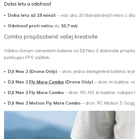
Doba letu a odolnosť
Doba letu až 19 minút
– viac ako 20 štandardných letov z dlan
Odolnosť proti vetru
do
10,7 m/s
Comba prispôsobené vašej kreativite
Vďaka rôznym variantom balenia sa DJI Neo 2 dokonale prispôso
pohlcujúci FPV zážitok.
DJI Neo 2 (Drone Only)
– dron, jedna inteligentná batéria, kryty v
DJI Neo 2
Fly More Combo
(Drone Only)
– dron, tri batérie, nabí
DJI Neo 2 Fly More Combo
– dron, RC-N3, tri batérie, nabíjací hub
DJI Neo 2 Motion Fly More Combo
– dron, RC Motion 3, Goggles N