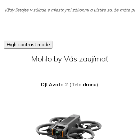
Vždy lietajte v súlade s miestnymi zákonmi a uistite sa, že máte pot
High-contrast mode
Mohlo by Vás zaujímať
DJI Avata 2 (Telo dronu)