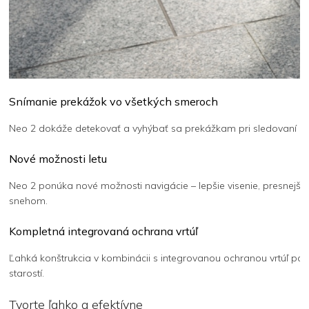
Snímanie prekážok vo všetkých smeroch
Neo 2 dokáže detekovať a vyhýbať sa prekážkam pri sledovaní spredu
Nové možnosti letu
Neo 2 ponúka nové možnosti navigácie – lepšie visenie, presnejšie 
snehom.
Kompletná integrovaná ochrana vrtúľ
Ľahká konštrukcia v kombinácii s integrovanou ochranou vrtúľ posk
starostí.
Tvorte ľahko a efektívne