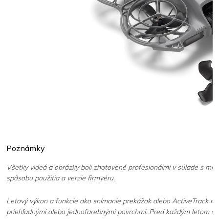
Poznámky
Všetky videá a obrázky boli zhotovené profesionálmi v súlade s mies
spôsobu použitia a verzie firmvéru.
Letový výkon a funkcie ako snímanie prekážok alebo ActiveTrack ne
priehľadnými alebo jednofarebnými povrchmi. Pred každým letom skon