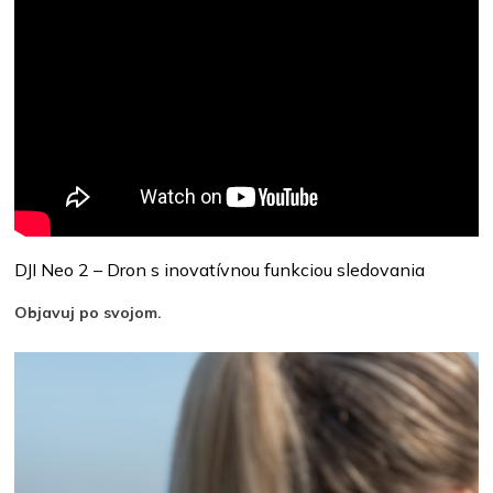
DJI Neo 2 – Dron s inovatívnou funkciou sledovania
Objavuj po svojom.