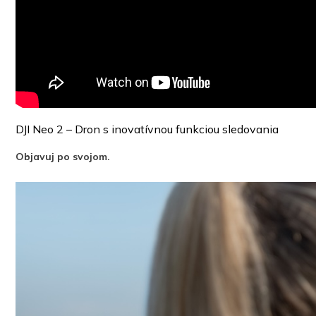
DJI Neo 2 – Dron s inovatívnou funkciou sledovania
Objavuj po svojom.