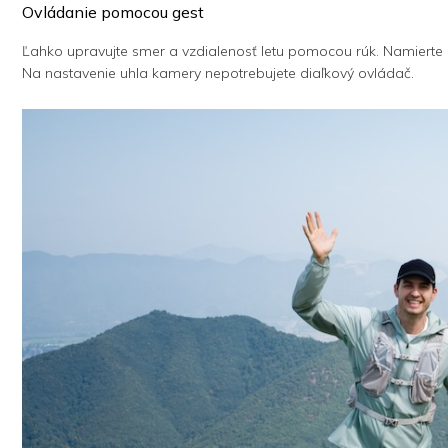
Ovládanie pomocou gest
Ľahko upravujte smer a vzdialenosť letu pomocou rúk. Namierte 
Na nastavenie uhla kamery nepotrebujete diaľkový ovládač.