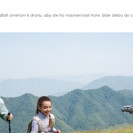
dlaň smerom k dronu, aby ste ho nasmerovali hore, dole alebo do st