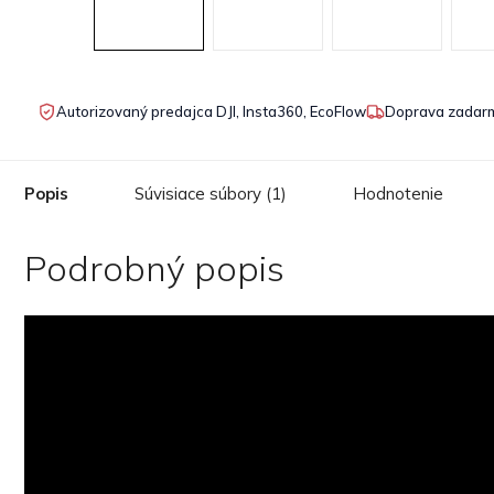
Autorizovaný predajca DJI, Insta360, EcoFlow
Doprava zadarm
Popis
Súvisiace súbory (1)
Hodnotenie
Podrobný popis