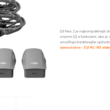
DJI Neo 2 je najkompaktnejší d
smermi [2] a funkciami, ako je o
umožňujú kreatívnejšie spôsoby
samostatne - DJI RC-N3 alebo 