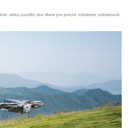
rán, alebo použite obe dlane pre presné ovládanie vzdialenosti.