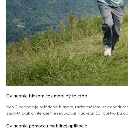
Ovládanie hlasom cez mobilný telefón
Neo 2 podporuje ovládanie hlasom, takže môžete let jednoducho r
zachytiť zvuk a inteligentne redukovať hluk vrtúľ, čo robí tvorbu
Ovládanie pomocou mobilnej aplikácie