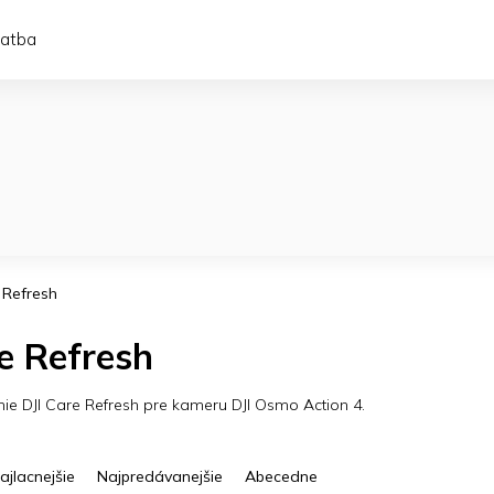
latba
 Refresh
e Refresh
nie DJI Care Refresh pre kameru DJI Osmo Action 4.
ajlacnejšie
Najpredávanejšie
Abecedne