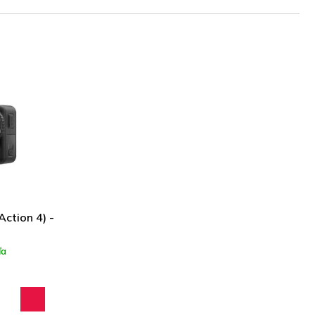
Action 4) -
ľa