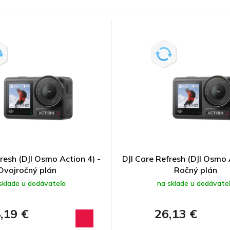
resh (DJI Osmo Action 4) -
DJI Care Refresh (DJI Osmo 
Dvojročný plán
Ročný plán
sklade u dodávateľa
na sklade u dodávate
,19 €
26,13 €