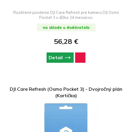
Rozšírené poistenie DJI Care Refresh pre kameru DJI Osmo
Pocket 3 v dĺžke 24 mesiacov.
na sklade u dodávateľa
56,28 €
Detail
DJI Care Refresh (Osmo Pocket 3) - Dvojročný plán
(Kartička)