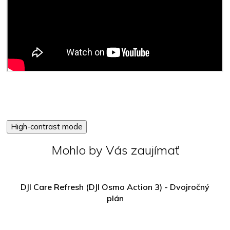
High-contrast mode
Mohlo by Vás zaujímať
DJI Care Refresh (DJI Osmo Action 3) - Dvojročný
plán