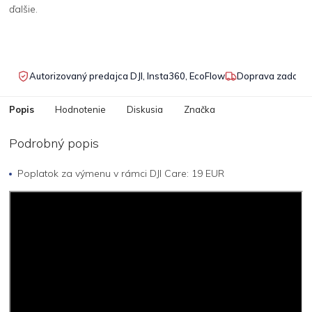
ďalšie.
Autorizovaný predajca DJI, Insta360, EcoFlow
Doprava zadarmo
Popis
Hodnotenie
Diskusia
Značka
Podrobný popis
Poplatok za výmenu v rámci DJI Care: 19 EUR