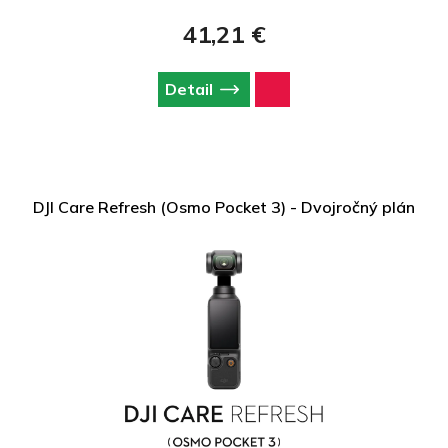
41,21 €
Detail
DJI Care Refresh (Osmo Pocket 3) - Dvojročný plán