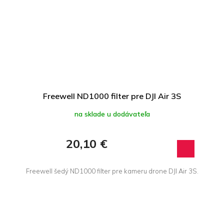
Freewell ND1000 filter pre DJI Air 3S
na sklade u dodávateľa
20,10 €
Freewell šedý ND1000 filter pre kameru drone DJI Air 3S.