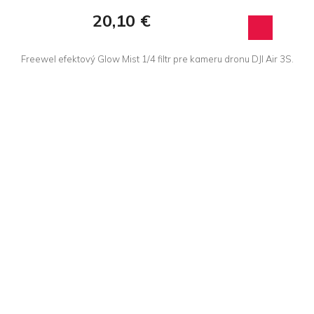
20,10 €
Freewel efektový Glow Mist 1/4 filtr pre kameru dronu DJI Air 3S.