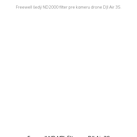
Freewell šedý ND2000 filter pre kameru drone DJI Air 3S.