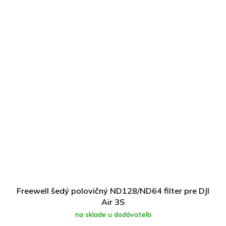
Freewell šedý polovičný ND128/ND64 filter pre DJI
Air 3S
na sklade u dodávateľa