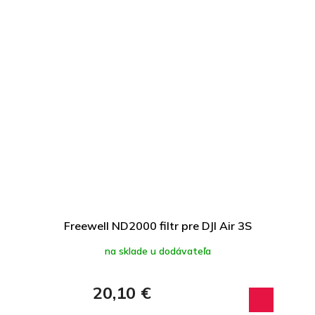
Freewell ND2000 filtr pre DJI Air 3S
na sklade u dodávateľa
20,10 €