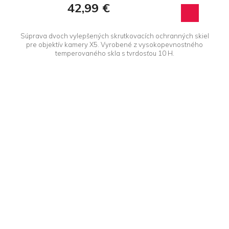
42,99 €
Súprava dvoch vylepšených skrutkovacích ochranných skiel
pre objektív kamery X5. Vyrobené z vysokopevnostného
temperovaného skla s tvrdosťou 10 H.