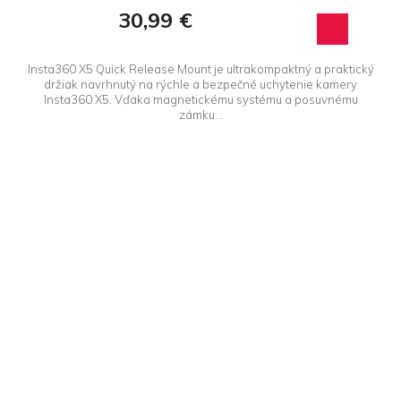
30,99 €
Insta360 X5 Quick Release Mount je ultrakompaktný a praktický
držiak navrhnutý na rýchle a bezpečné uchytenie kamery
Insta360 X5. Vďaka magnetickému systému a posuvnému
zámku...