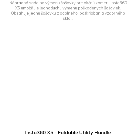
Náhradná sada na výmenu šošovky pre akčnú kameru Insta360
X5 umožňuje jednoduchú výmenu poškodených šošoviek.
Obsahuje jednu šošovku z odolného, poškriabania vzdorného
skla...
Insta360 X5 - Foldable Utility Handle