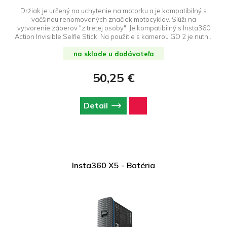
Držiak je určený na uchytenie na motorku a je kompatibilný s
väčšinou renomovaných značiek motocyklov. Slúži na
vytvorenie záberov "z tretej osoby". Je kompatibilný s Insta360
Action Invisible Selfie Stick. Na použitie s kamerou GO 2 je nutné
zakúpiť Action Mount Adapter.
na sklade u dodávateľa
50,25 €
Detail
Insta360 X5 - Batéria