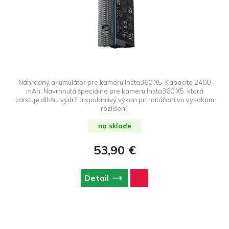
Náhradný akumulátor pre kameru Insta360 X5. Kapacita 2400
mAh. Navrhnutá špeciálne pre kameru Insta360 X5, ktorá
zaisťuje dlhšiu výdrž a spoľahlivý výkon pri natáčaní vo vysokom
rozlíšení.
na sklade
53,90 €
Detail