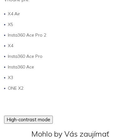
X4 Air
X5
Insta360 Ace Pro 2
X4
Insta360 Ace Pro
Insta360 Ace
X3
ONE X2
High-contrast mode
Mohlo by Vás zaujímať