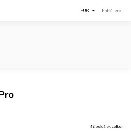
EUR
Prihlásenie
 Pro
42
položiek celkom