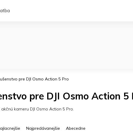
latba
lušenstvo pre DJI Osmo Action 5 Pro
enstvo pre DJI Osmo Action 5
e akčnú kameru DJI Osmo Action 5 Pro.
ajlacnejšie
Najpredávanejšie
Abecedne