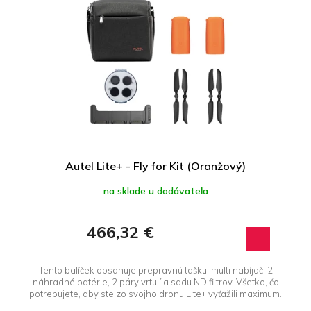
Autel Lite+ - Fly for Kit (Oranžový)
na sklade u dodávateľa
466,32 €
Tento balíček obsahuje prepravnú tašku, multi nabíjač, 2
náhradné batérie, 2 páry vrtulí a sadu ND filtrov. Všetko, čo
potrebujete, aby ste zo svojho dronu Lite+ vyťažili maximum.