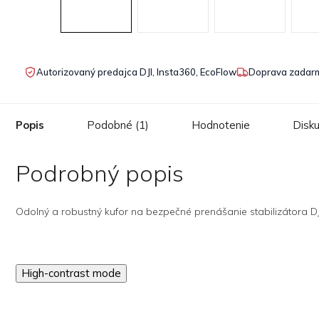
Autorizovaný predajca DJI, Insta360, EcoFlow
Doprava zadarm
Popis
Podobné (1)
Hodnotenie
Disku
Podrobný popis
Odolný a robustný kufor na bezpečné prenášanie stabilizátora DJ
High-contrast mode