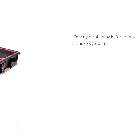
Odolný a robustný kufor na bez
stránke výrobcu.