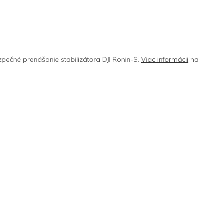
pečné prenášanie stabilizátora DJI Ronin-S.
Viac informácii
na