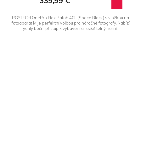
339,99 €
PGYTECH OnePro Flex Batoh 40L (Space Black) s vložkou na
fotoaparát M je perfektní volbou pro náročné fotografy. Nabízí
rychlý boční přístup k vybavení a rozšiřitelný horní...