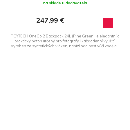
na sklade u dodávateľa
247,99 €
PGYTECH OneGo 2 Backpack 24L (Pine Green) je elegantní a
praktický batoh určený pro fotografy i každodenní využití.
Vyroben ze syntetických vláken, nabízí odolnost vůči vodě a...