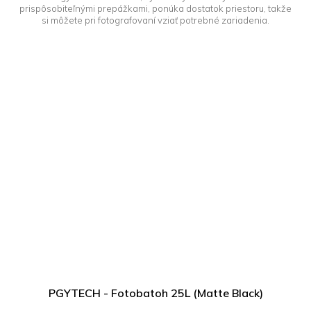
prispôsobiteľnými prepážkami, ponúka dostatok priestoru, takže
si môžete pri fotografovaní vziať potrebné zariadenia.
PGYTECH - Fotobatoh 25L (Matte Black)