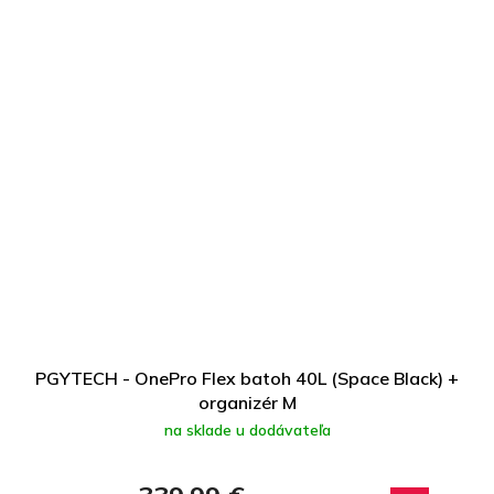
PGYTECH - OnePro Flex batoh 40L (Space Black) +
organizér M
na sklade u dodávateľa