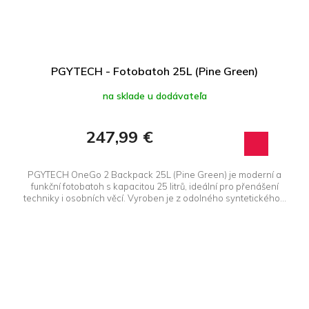
PGYTECH - Fotobatoh 25L (Pine Green)
na sklade u dodávateľa
247,99 €
PGYTECH OneGo 2 Backpack 25L (Pine Green) je moderní a
funkční fotobatoh s kapacitou 25 litrů, ideální pro přenášení
techniky i osobních věcí. Vyroben je z odolného syntetického...