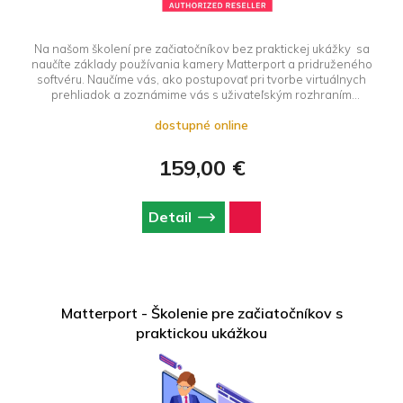
Na našom školení pre začiatočníkov bez praktickej ukážky sa
naučíte základy používania kamery Matterport a pridruženého
softvéru. Naučíme vás, ako postupovať pri tvorbe virtuálnych
prehliadok a zoznámime vás s uživateľským rozhraním
softvéru. Školenie je vhodný pre úplnych začiatočníkov bez
dostupné online
základných znalosti používania Matterport technológie.
159,00 €
Detail
Matterport - Školenie pre začiatočníkov s
praktickou ukážkou