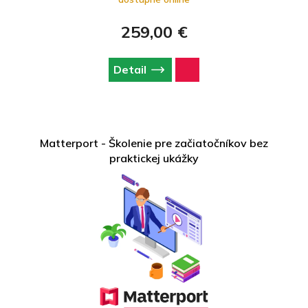
Matterport technológie.
259,00 €
Detail
Matterport - Školenie pre začiatočníkov bez
praktickej ukážky