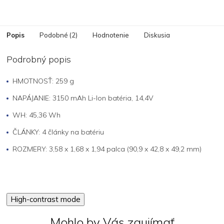
Popis
Podobné (2)
Hodnotenie
Diskusia
Podrobný popis
HMOTNOSŤ: 259 g
NAPÁJANIE: 3150 mAh Li-Ion batéria, 14,4V
WH: 45,36 Wh
ČLÁNKY: 4 články na batériu
ROZMERY: 3,58 x 1,68 x 1,94 palca (90,9 x 42,8 x 49,2 mm)
High-contrast mode
Mohlo by Vás zaujímať