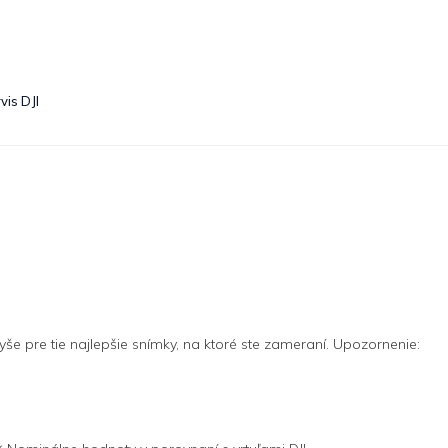
vis DJI
vyše pre tie najlepšie snímky, na ktoré ste zameraní. Upozornenie: