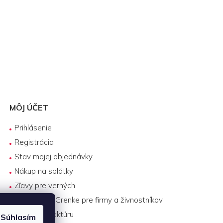
MÔJ ÚČET
Prihlásenie
Registrácia
Stav mojej objednávky
Nákup na splátky
Zľavy pre verných
Biznis lízing Grenke pre firmy a živnostníkov
Platba na faktúru
Súhlasím