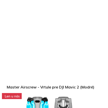
Master Airscrew - Vrtule pre DJI Mavic 2 (Modré)
Len u nás