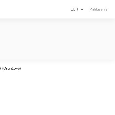
EUR
Prihlásenie
2S (Oranžové)