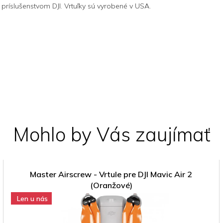
 príslušenstvom DJI. Vrtuľky sú vyrobené v USA.
Mohlo by Vás zaujímať
Master Airscrew - Vrtule pre DJI Mavic Air 2
(Oranžové)
Len u nás