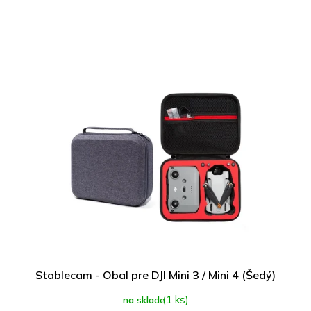
Stablecam - Obal pre DJI Mini 3 / Mini 4 (Šedý)
(1 ks)
na sklade