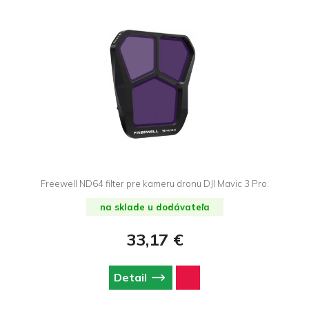
Freewell ND64 filter pre kameru dronu DJI Mavic 3 Pro.
na sklade u dodávateľa
33,17 €
Detail