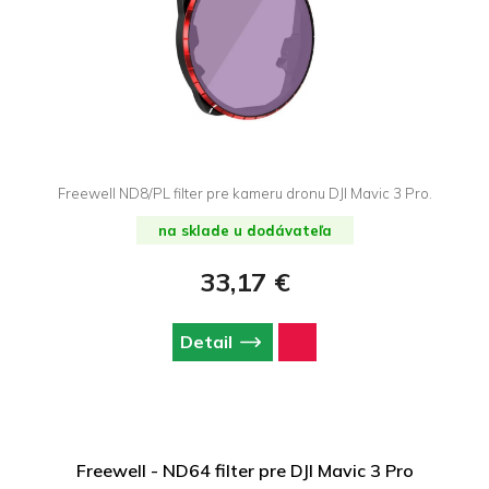
Freewell ND8/PL filter pre kameru dronu DJI Mavic 3 Pro.
na sklade u dodávateľa
33,17 €
Detail
Freewell - ND64 filter pre DJI Mavic 3 Pro