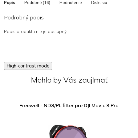
Popis
Podobné (16)
Hodnotenie
Diskusia
Podrobný popis
Popis produktu nie je dostupný
High-contrast mode
Mohlo by Vás zaujímať
Freewell - ND8/PL filter pre DJI Mavic 3 Pro