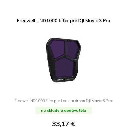
Freewell - ND1000 filter pre DJI Mavic 3 Pro
Freewell ND1000 filter pre kameru dronu DJI Mavic 3 Pro.
na sklade u dodávateľa
33,17 €