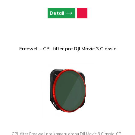
Detail
Freewell - CPL filter pre DJI Mavic 3 Classic
CPL filter Freewell pre kameru dronu DJI Mavic 3 Classic. CPL