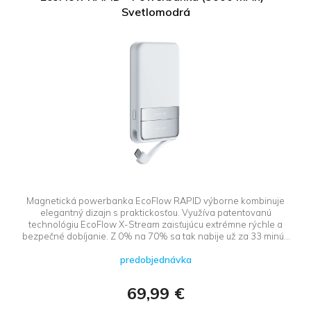
Svetlomodrá
Magnetická powerbanka EcoFlow RAPID výborne kombinuje
elegantný dizajn s praktickosťou. Využíva patentovanú
technológiu EcoFlow X-Stream zaisťujúcu extrémne rýchle a
bezpečné dobíjanie. Z 0% na 70% sa tak nabije už za 33 minút.
Mobil kompatibilný s technológiou Qi2 doplní energiou aj
predobjednávka
bezdrôtovo, ostatné prístroje pomocou zabudovaného USB-C
kábla. Bez problémov napája väčšinu prenosných zariadení, a
to vrátane MacBookov, iPadov, Kindlov, fitness náramkov a
69,99 €
slúchadiel.