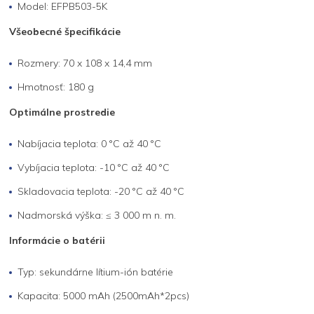
Model: EFPB503-5K
Všeobecné špecifikácie
Rozmery: 70 x 108 x 14,4 mm
Hmotnosť: 180 g
Optimálne prostredie
Nabíjacia teplota: 0 °C až 40 °C
Vybíjacia teplota: -10 °C až 40 °C
Skladovacia teplota: -20 °C až 40 °C
Nadmorská výška: ≤ 3 000 m n. m.
Informácie o batérii
Typ: sekundárne lítium-ión batérie
Kapacita: 5000 mAh (2500mAh*2pcs)