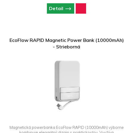
Detail
EcoFlow RAPID Magnetic Power Bank (10000mAh)
- Strieborná
Magnetická powerbanka EcoFlow RAPID (10000mAh) výborne
kombinuje elegantný dizajn s praktickosťou. Využíva