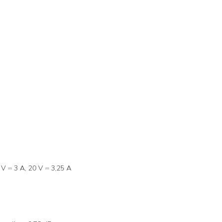
 V ⎓ 3 A, 20 V ⎓ 3,25 A