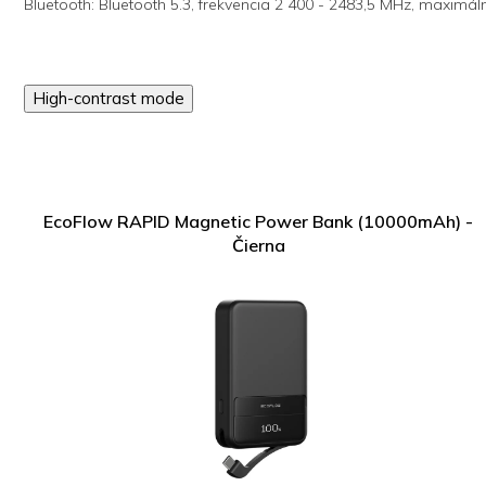
Bluetooth: Bluetooth 5.3, frekvencia 2 400 - 2483,5 MHz, maximá
High-contrast mode
EcoFlow RAPID Magnetic Power Bank (10000mAh) -
Čierna