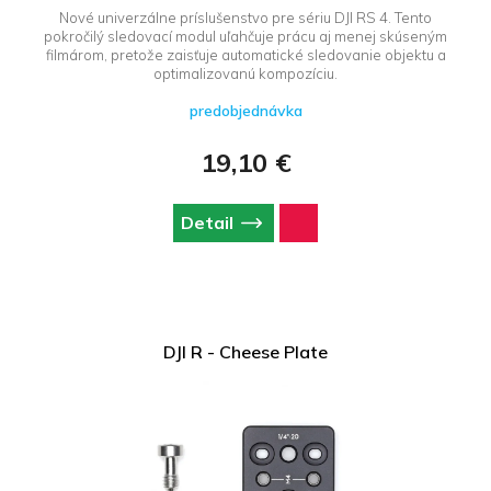
Nové univerzálne príslušenstvo pre sériu DJI RS 4. Tento
pokročilý sledovací modul uľahčuje prácu aj menej skúseným
filmárom, pretože zaisťuje automatické sledovanie objektu a
optimalizovanú kompozíciu.
predobjednávka
19,10 €
Detail
DJI R - Cheese Plate