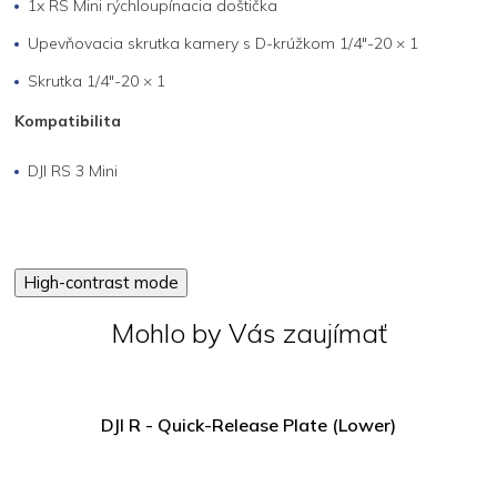
1x RS Mini rýchloupínacia doštička
Upevňovacia skrutka kamery s D-krúžkom 1/4"-20 × 1
Skrutka 1/4"-20 × 1
Kompatibilita
DJI RS 3 Mini
High-contrast mode
Mohlo by Vás zaujímať
DJI R - Quick-Release Plate (Lower)