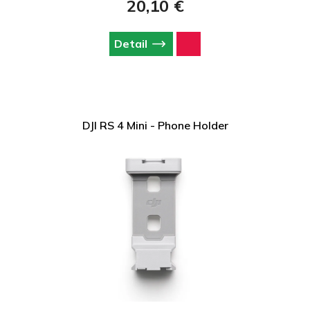
20,10 €
Detail
DJI RS 4 Mini - Phone Holder