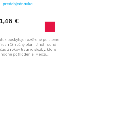
predobjednávka
1,46 €
atok poskytuje rozšírené poistenie
fresh (2-ročný plán) 3 náhradné
čas 2 rokov trvania služby, ktoré
áhodné poškodenie. Medzi...