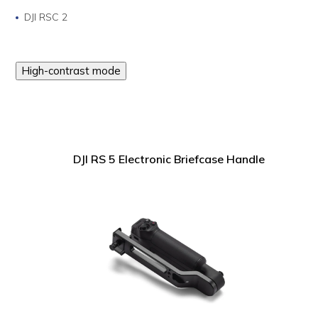
DJI RSC 2
High-contrast mode
DJI RS 5 Electronic Briefcase Handle