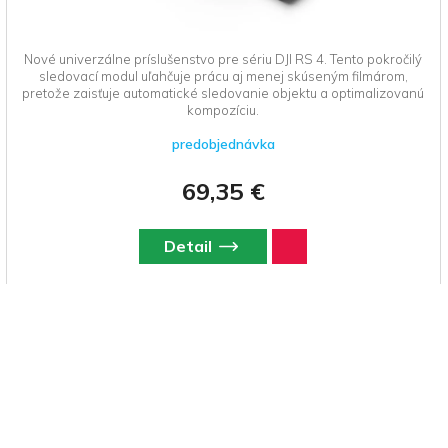
Nové univerzálne príslušenstvo pre sériu DJI RS 4. Tento pokročilý
sledovací modul uľahčuje prácu aj menej skúseným filmárom,
pretože zaisťuje automatické sledovanie objektu a optimalizovanú
kompozíciu.
predobjednávka
69,35 €
Detail