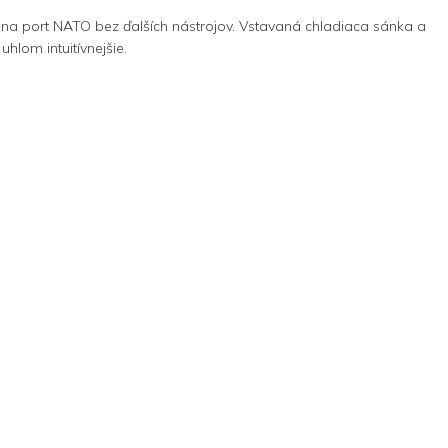
na port NATO bez ďalších nástrojov. Vstavaná chladiaca sánka a
lom intuitívnejšie.