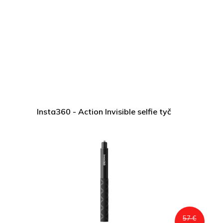
Insta360 - Action Invisible selfie tyč
57 €