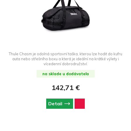
Thule Chasm je odolná sportovní taška, kterou lze hodit do kufru
auta nebo střešního boxu a která je ideální na krátké výlety i
vícedenní dobrodružství.
na sklade u dodávateľa
142,71 €
Detail