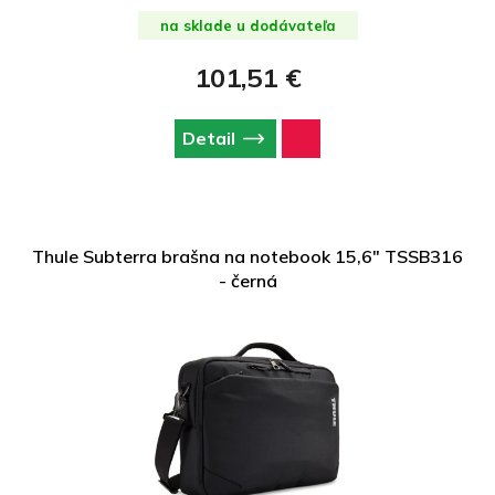
na sklade u dodávateľa
101,51 €
Detail
Thule Subterra brašna na notebook 15,6" TSSB316
- černá