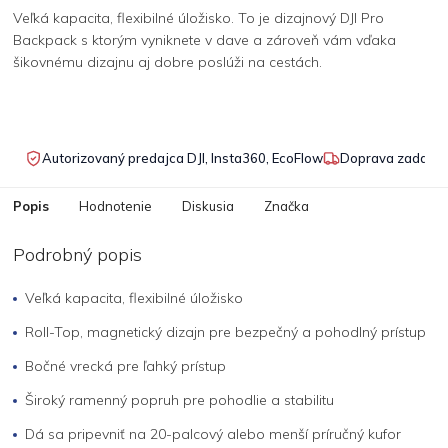
Veľká kapacita, flexibilné úložisko. To je dizajnový DJI Pro
Backpack s ktorým vyniknete v dave a zároveň vám vďaka
šikovnému dizajnu aj dobre poslúži na cestách.
Autorizovaný predajca DJI, Insta360, EcoFlow
Doprava zadarmo
Popis
Hodnotenie
Diskusia
Značka
Podrobný popis
Veľká kapacita, flexibilné úložisko
Roll-Top, magnetický dizajn pre bezpečný a pohodlný prístup
Bočné vrecká pre ľahký prístup
Široký ramenný popruh pre pohodlie a stabilitu
Dá sa pripevniť na 20-palcový alebo menší príručný kufor