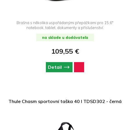
Brašna s několika uspořádanými přepážkami pro 15,6"
notebook, tablet, dokumenty a příslušenství.
na sklade u dodávateľa
109,55 €
Detail
Thule Chasm sportovní taška 40 l TDSD302 - černá