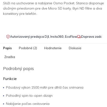
Slúži na uschovanie a nabíjanie Osmo Pocket. Stanica disponuje
úložným priestorom pre dve Micro SD karty, štyri ND filtre a dva
konektory pre telefón.
Autorizovaný predajca DJI, Insta360, EcoFlow
Doprava zadarmo
Popis
Podobné (2)
Hodnotenie
Diskusia
Značka
Podrobný popis
Funkcie
Pôsobivý výkon 1500 mAh pre dlhší čas snímania
Pohodlný spin-to-open dizajn
Nabíjanie počas cestovania