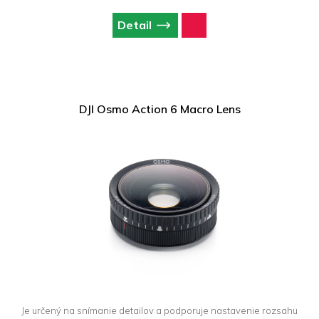
Detail
DJI Osmo Action 6 Macro Lens
Je určený na snímanie detailov a podporuje nastavenie rozsahu