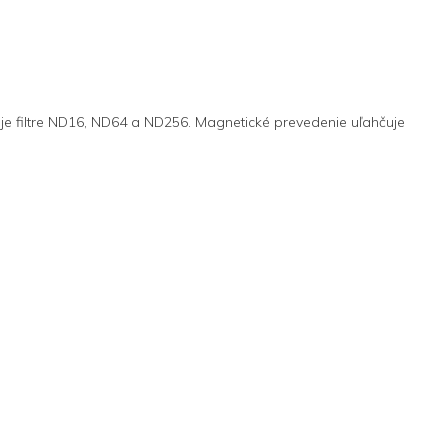
je filtre ND16, ND64 a ND256. Magnetické prevedenie uľahčuje