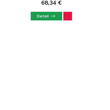
68,34 €
Detail