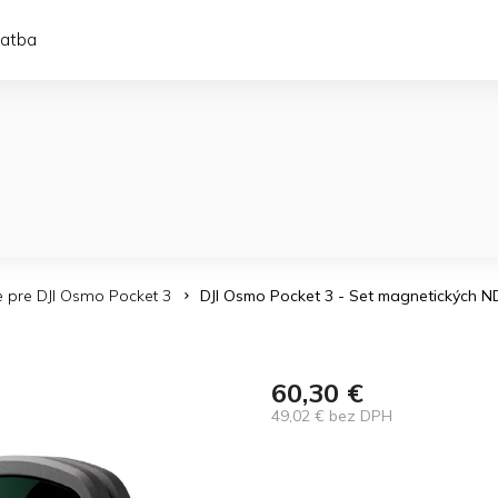
latba
re pre DJI Osmo Pocket 3
DJI Osmo Pocket 3 - Set magnetických ND 
60,30 €
49,02 € bez DPH
Jednotková
cena: