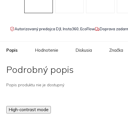
Autorizovaný predajca DJI, Insta360, EcoFlow
Doprava zadarm
Popis
Hodnotenie
Diskusia
Značka
Podrobný popis
Popis produktu nie je dostupný
High-contrast mode