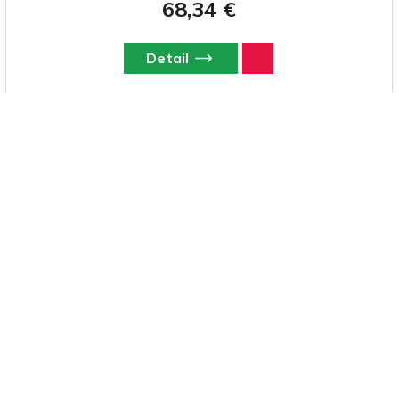
68,34 €
Detail