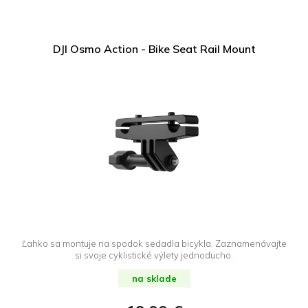
DJI Osmo Action - Bike Seat Rail Mount
Ľahko sa montuje na spodok sedadla bicykla. Zaznamenávajte
si svoje cyklistické výlety jednoducho.
na sklade