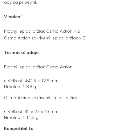
aby sa pripevnil.
V balení
Plochý lepiaci držiak Osmo Action × 2
Osmo Action zakrivený lepiaci držiak × 2
Technické údaje
Plochý lepiaci držiak Osmo Action:
Veľkosť: Φ42,5 × 12,5 mm
Hmotnosť: 8,8 g
Osmo Action zakrivený lepiaci držiak:
Veľkosť: 42 × 27 × 13 mm
Hmotnosť: 11,2 g
Kompatibilita