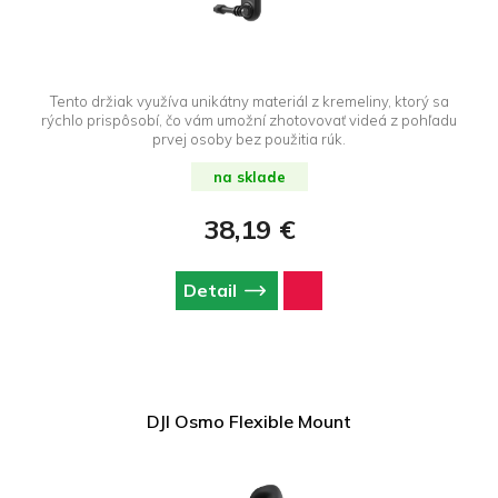
Tento držiak využíva unikátny materiál z kremeliny, ktorý sa
rýchlo prispôsobí, čo vám umožní zhotovovať videá z pohľadu
prvej osoby bez použitia rúk.
na sklade
38,19 €
Detail
DJI Osmo Flexible Mount