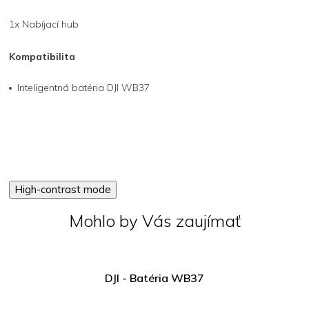
1x Nabíjací hub
Kompatibilita
Inteligentná batéria DJI WB37
High-contrast mode
Mohlo by Vás zaujímať
DJI - Batéria WB37