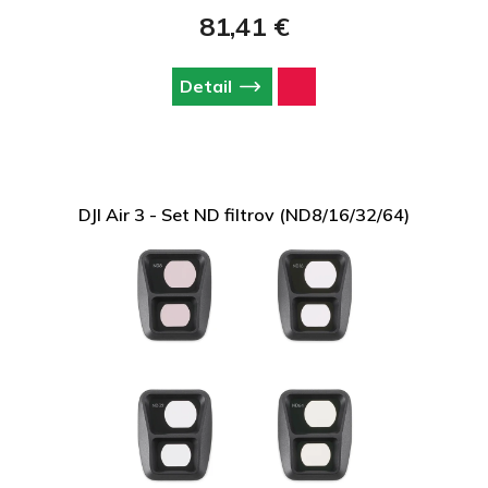
81,41 €
Detail
DJI Air 3 - Set ND filtrov (ND8/16/32/64)