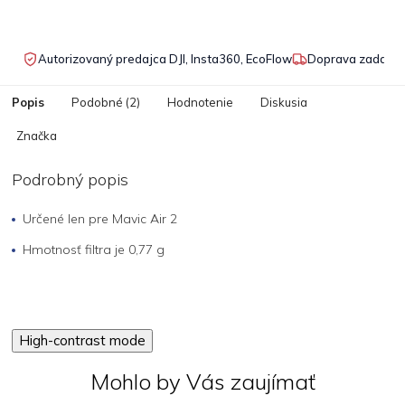
Autorizovaný predajca DJI, Insta360, EcoFlow
Doprava zadarmo
Popis
Podobné (2)
Hodnotenie
Diskusia
Značka
Podrobný popis
Určené len pre Mavic Air 2
Hmotnosť filtra je 0,77 g
High-contrast mode
Mohlo by Vás zaujímať