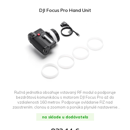
DJI Focus Pro Hand Unit
Ručná jednotka obsahuje vstavaný RF modul a podporuje
bezdrôtovú komunikáciu s motorom DJI Focus Pro až do
vzdialenosti 160 metrov. Podporuje ovládanie FIZ nad
zaostrením, clonou a zoomom a ponúka plynulé nastavenie
tlmenia v reálnom čase na vyváženie pohodlia a presnosti.
na sklade u dodávateľa