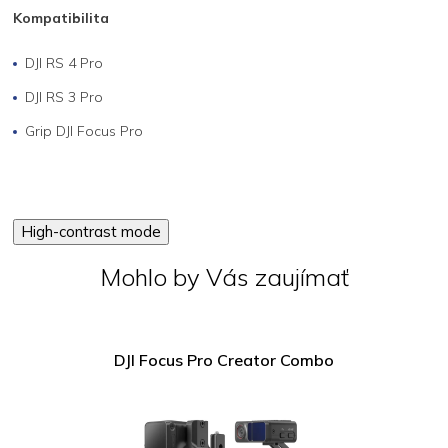
Kompatibilita
DJI RS 4 Pro
DJI RS 3 Pro
Grip DJI Focus Pro
High-contrast mode
Mohlo by Vás zaujímať
DJI Focus Pro Creator Combo