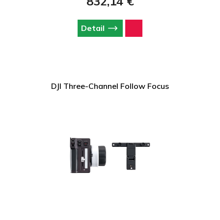
832,14 €
Detail
DJI Three-Channel Follow Focus