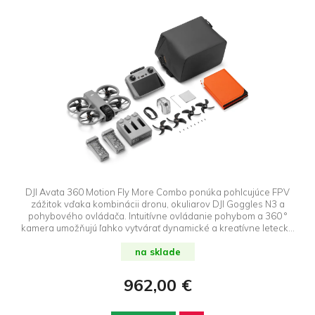
DJI Avata 360 Motion Fly More Combo ponúka pohlcujúce FPV
zážitok vďaka kombinácii dronu, okuliarov DJI Goggles N3 a
pohybového ovládača. Intuitívne ovládanie pohybom a 360 °
kamera umožňujú ľahko vytvárať dynamické a kreatívne letecké
zábery.
na sklade
962,00 €