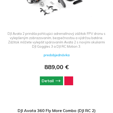
DJI Avata 2 prináša pohlcujúci adrenalínový zážitok FPV dronu s
vylepšeným zobrazovaním, bezpečnosťou a výdržou batérie.
Zážitok môžete vylepšiť spárovaním Avata 2 s novými okuliarmi
DJI Goggles 3 a DJI RC Motion 3.
predobjednávka
889,00 €
Detail
DJI Avata 360 Fly More Combo (DJI RC 2)