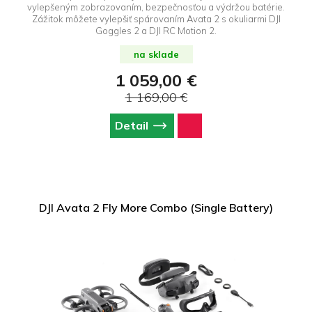
vylepšeným zobrazovaním, bezpečnosťou a výdržou batérie.
Zážitok môžete vylepšiť spárovaním Avata 2 s okuliarmi DJI
Goggles 2 a DJI RC Motion 2.
na sklade
1 059,00 €
1 169,00 €
Detail
DJI Avata 2 Fly More Combo (Single Battery)