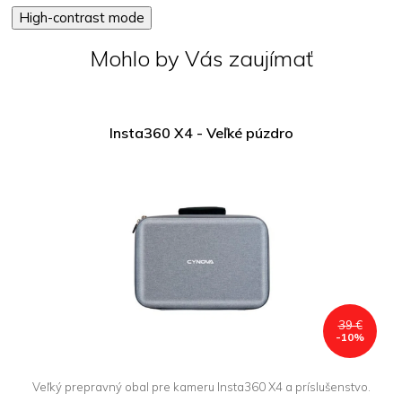
High-contrast mode
Mohlo by Vás zaujímať
Insta360 X4 - Veľké púzdro
Dopredaj
39 €
-10%
Veľký prepravný obal pre kameru Insta360 X4 a príslušenstvo.