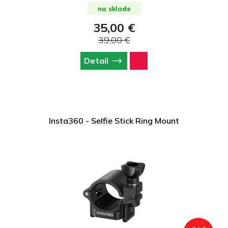
na sklade
35,00 €
39,00 €
Detail
Insta360 - Selfie Stick Ring Mount