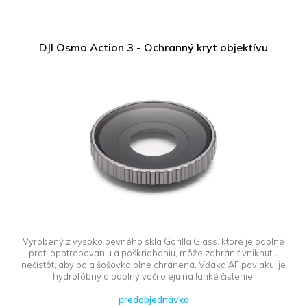
DJI Osmo Action 3 - Ochranný kryt objektívu
Vyrobený z vysoko pevného skla Gorilla Glass, ktoré je odolné
proti opotrebovaniu a poškriabaniu, môže zabrániť vniknutiu
nečistôt, aby bola šošovka plne chránená. Vďaka AF povlaku, je
hydrofóbny a odolný voči oleju na ľahké čistenie.
predobjednávka