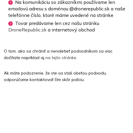
Na komunikáciu so zákazníkmi používame len
emailovú adresu s doménou @dronerepublic.sk a naše
telefónne číslo, ktoré máme uvedené na stránke
Tovar predávame len cez našu stránku
DroneRepublic.sk
a internetový obchod
O tom, ako sa chrániť a nenaletieť podvodníkom sa viac
dočítate napríklad aj
na tejto stránke
.
Ak máte podozrenie, že ste sa stali obeťou podvodu,
odporúčame kontaktovať čím skôr políciu.